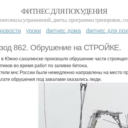
ФИТНЕС ДЛЯ ПОХУДЕНИЯ
комплексы упражнений, диеты, программы тренировок, со
новости
уроки
фитнес дома
фитнес для по
зод 862. Обрушение на СТРОЙКЕ.
 в Южно-сахалинске произошло обрушение части строящего
етиков во время работ по заливке бетона.
тели мчс России были немедленно направлены на место пр
ьтате обрушения под завалами оказались люди.