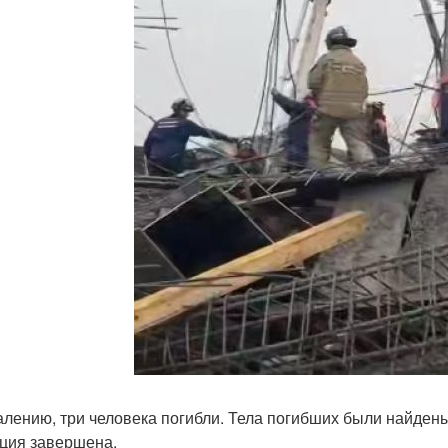
алению, три человека погибли. Тела погибших были найден
ция завершена.