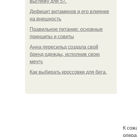
выгляжу для 57.
Дефицит витаминов и его влияние
на внешность
Правильное питание: основные
принципы и советы
Анна пересильд создала свой
бренд одежды, исполнив свою
мечту.
Как выбирать кроссовки для бега.
К сож
опера