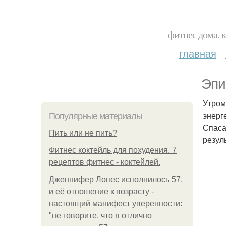
фитнес дома. 
главная
Эпи
Утром
энерг
Популярные материалы
Спаса
Пить или не пить?
резул
Фитнес коктейль для похудения. 7
рецептов фитнес - коктейлей.
Дженнифер Лопес исполнилось 57,
и её отношение к возрасту -
настоящий манифест уверенности:
"не говорите, что я отлично