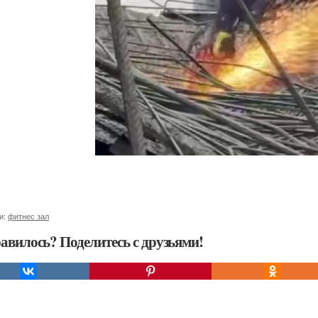
и:
фитнес зал
авилось? Поделитесь с друзьями!