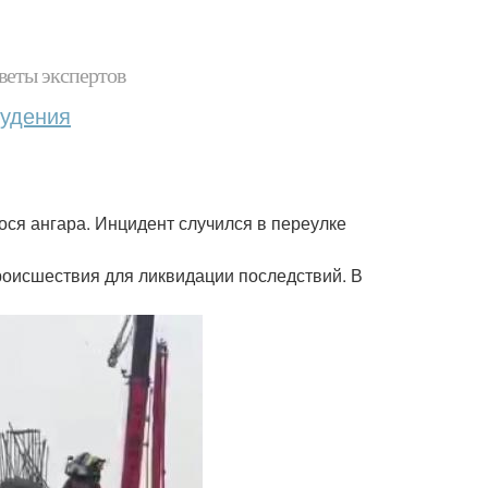
веты экспертов
худения
ся ангара. Инцидент случился в переулке
оисшествия для ликвидации последствий. В