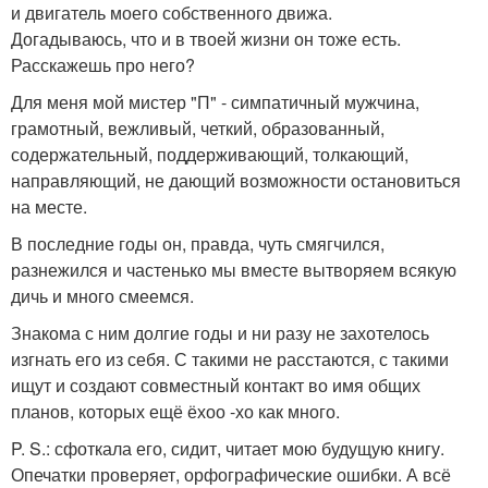
и двигатель моего собственного движа.
Догадываюсь, что и в твоей жизни он тоже есть.
Расскажешь про него?
Для меня мой мистер "П" - симпатичный мужчина,
грамотный, вежливый, четкий, образованный,
содержательный, поддерживающий, толкающий,
направляющий, не дающий возможности остановиться
на месте.
В последние годы он, правда, чуть смягчился,
разнежился и частенько мы вместе вытворяем всякую
дичь и много смеемся.
Знакома с ним долгие годы и ни разу не захотелось
изгнать его из себя. С такими не расстаются, с такими
ищут и создают совместный контакт во имя общих
планов, которых ещё ёхоо -хо как много.
P. S.: сфоткала его, сидит, читает мою будущую книгу.
Опечатки проверяет, орфографические ошибки. А всё