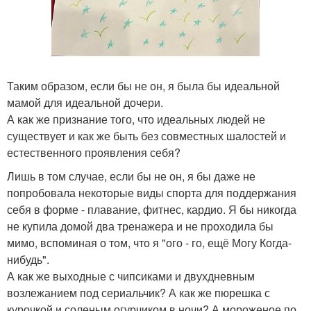
Таким образом, если бы не он, я была бы идеальной
мамой для идеальной дочери.
А как же признание того, что идеальных людей не
существует и как же быть без совместных шалостей и
естественного проявления себя?
Лишь в том случае, если бы не он, я бы даже не
попробовала некоторые виды спорта для поддержания
себя в форме - плавание, фитнес, кардио. Я бы никогда
не купила домой два тренажера и не проходила бы
мимо, вспоминая о том, что я "ого - го, ещё Могу Когда-
нибудь".
А как же выходные с чипсиками и двухдневным
возлежанием под сериальчик? А как же пюрешка с
курочкой и соленым огурчиком в ночи? А мороженое по