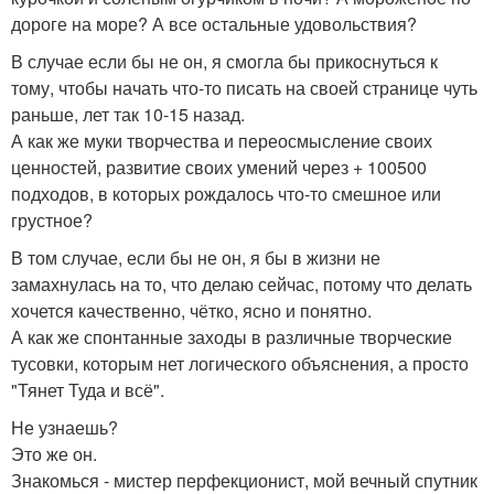
дороге на море? А все остальные удовольствия?
В случае если бы не он, я смогла бы прикоснуться к
тому, чтобы начать что-то писать на своей странице чуть
раньше, лет так 10-15 назад.
А как же муки творчества и переосмысление своих
ценностей, развитие своих умений через + 100500
подходов, в которых рождалось что-то смешное или
грустное?
В том случае, если бы не он, я бы в жизни не
замахнулась на то, что делаю сейчас, потому что делать
хочется качественно, чётко, ясно и понятно.
А как же спонтанные заходы в различные творческие
тусовки, которым нет логического объяснения, а просто
"Тянет Туда и всё".
Не узнаешь?
Это же он.
Знакомься - мистер перфекционист, мой вечный спутник