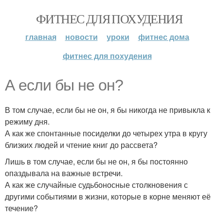
ФИТНЕС ДЛЯ ПОХУДЕНИЯ
главная
новости
уроки
фитнес дома
фитнес для похудения
А если бы не он?
В том случае, если бы не он, я бы никогда не привыкла к
режиму дня.
А как же спонтанные посиделки до четырех утра в кругу
близких людей и чтение книг до рассвета?
Лишь в том случае, если бы не он, я бы постоянно
опаздывала на важные встречи.
А как же случайные судьбоносные столкновения с
другими событиями в жизни, которые в корне меняют её
течение?