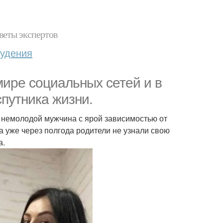
веты экспертов
худения
мире социальных сетей и в
путника жизни.
ем немолодой мужчина с ярой зависимостью от
а уже через полгода родители не узнали свою
а.