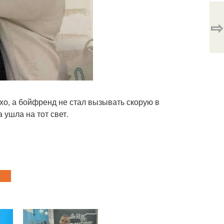
⇨
охо, а бойфренд не стал вызывать скорую в
а ушла на тот свет.