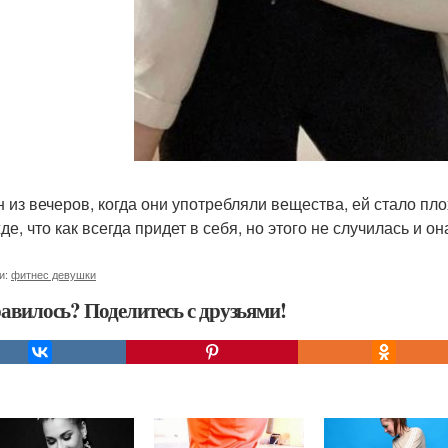
н из вечеров, когда они употребляли вещества, ей стало пл
е, что как всегда придет в себя, но этого не случилась и он
и:
фитнес девушки
авилось? Поделитесь с друзьями!