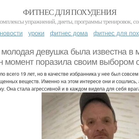
ФИТНЕС ДЛЯ ПОХУДЕНИЯ
комплексы упражнений, диеты, программы тренировок, со
новости
уроки
фитнес дома
фитнес для по
 молодая девушка была известна в 
н момент поразила своим выбором с
ло всего 19 лет, но в качестве избранника у нее был совс
щенных веществ. Именно на этом интересе они и сошлись, 
ку. Она стала агрессивной и в каждом видела для себя враг