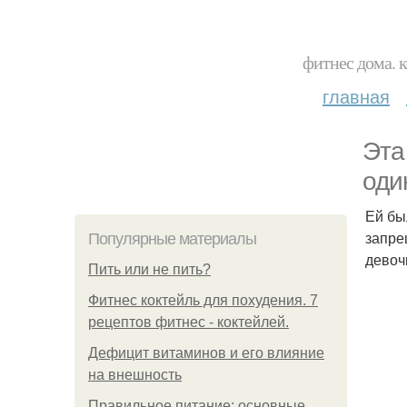
фитнес дома. 
главная
Эта
оди
Ей бы
запре
Популярные материалы
девоч
Пить или не пить?
Фитнес коктейль для похудения. 7
рецептов фитнес - коктейлей.
Дефицит витаминов и его влияние
на внешность
Правильное питание: основные