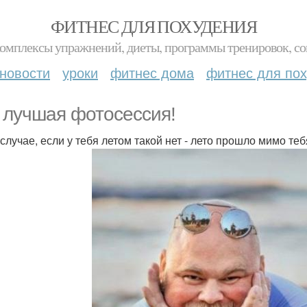
ФИТНЕС ДЛЯ ПОХУДЕНИЯ
комплексы упражнений, диеты, программы тренировок, со
новости
уроки
фитнес дома
фитнес для по
 лучшая фотосессия!
случае, если у тебя летом такой нет - лето прошло мимо теб