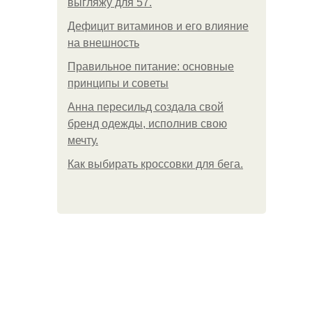
выгляжу для 57.
Дефицит витаминов и его влияние
на внешность
Правильное питание: основные
принципы и советы
Анна пересильд создала свой
бренд одежды, исполнив свою
мечту.
Как выбирать кроссовки для бега.