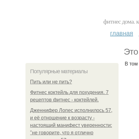
фитнес дома. 
главная
Это
В том 
Популярные материалы
Пить или не пить?
Фитнес коктейль для похудения. 7
рецептов фитнес - коктейлей.
Дженнифер Лопес исполнилось 57,
и её отношение к возрасту -
настоящий манифест уверенности:
"не говорите, что я отлично