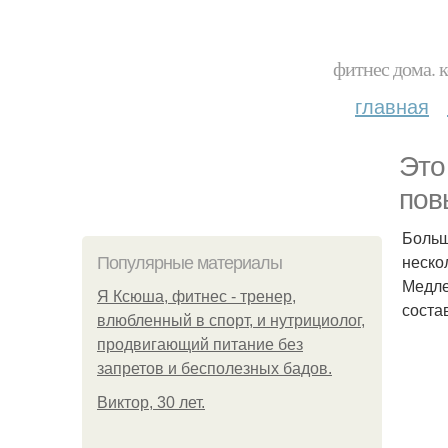
фитнес дома. 
главная
Это
пов
Больш
неско
Популярные материалы
Медле
Я Ксюша, фитнес - тренер,
соста
влюбленный в спорт, и нутрициолог,
продвигающий питание без
запретов и бесполезных бадов.
Виктор, 30 лет.