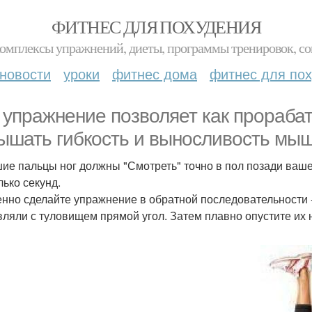
ФИТНЕС ДЛЯ ПОХУДЕНИЯ
комплексы упражнений, диеты, программы тренировок, со
новости
уроки
фитнес дома
фитнес для по
 упражнение позволяет как прорабат
ышать гибкость и выносливость мыш
ие пальцы ног должны "Смотреть" точно в пол позади ваше
лько секунд.
нно сделайте упражнение в обратной последовательности -
вляли с туловищем прямой угол. Затем плавно опустите их 