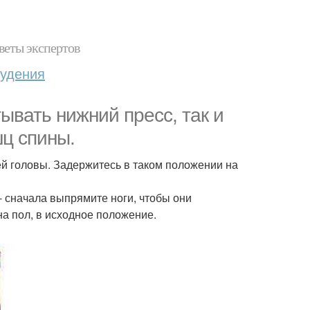
веты экспертов
худения
ывать нижний пресс, так и
ц спины.
й головы. Задержитесь в таком положении на
 сначала выпрямите ноги, чтобы они
на пол, в исходное положение.