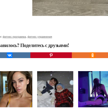
и:
фитнес программа
,
фитнес упражнения
авилось? Поделитесь с друзьями!