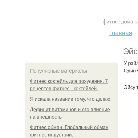
фитнес дома. 
главная
Эйс
У рэй
Один 
Популярные материалы
Фитнес коктейль для похудения. 7
Эйсу 
рецептов фитнес - коктейлей.
Я искала название тому, что делаю.
Дефицит витаминов и его влияние
на внешность
Фитнес обман. Глобальный обман
фитнес индустрии.