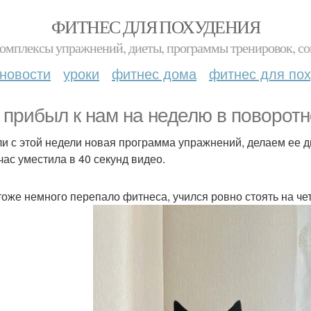
ФИТНЕС ДЛЯ ПОХУДЕНИЯ
комплексы упражнений, диеты, программы тренировок, со
новости
уроки
фитнес дома
фитнес для по
 прибыл к нам на неделю в поворотн
ли с этой недели новая программа упражнений, делаем ее дв
час уместила в 40 секунд видео.
тоже немного перепало фитнеса, учился ровно стоять на чет