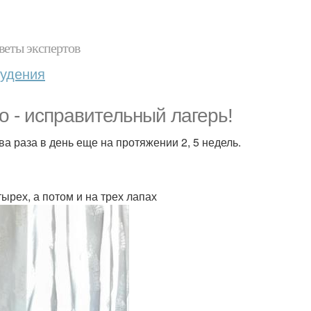
веты экспертов
худения
о - исправительный лагерь!
а раза в день еще на протяжении 2, 5 недель.
ырех, а потом и на трех лапах