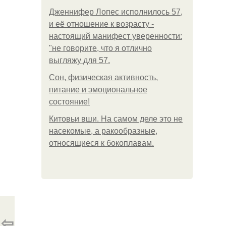
Дженнифер Лопес исполнилось 57,
и её отношение к возрасту -
настоящий манифест уверенности:
"не говорите, что я отлично
выгляжу для 57.
Сон, физическая активность,
питание и эмоциональное
состояние!
Китовьи вши. На самом деле это не
насекомые, а ракообразные,
относящиеся к бокоплавам.
⇦