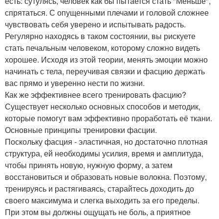
есть: сутулясь, человек как бы пытается стать "Меньше",
спрятаться. С опущенными плечами и головой сложнее
чувствовать себя уверено и испытывать радость.
Регулярно находясь в таком состоянии, вы рискуете
стать печальным человеком, которому сложно видеть
хорошее. Исходя из этой теории, менять эмоции можно
начинать с тела, переучивая связки и фасцию держать
вас прямо и уверенно нести по жизни.
Как же эффективнее всего тренировать фасцию?
Существует несколько основных способов и методик,
которые помогут вам эффективно проработать её ткани.
Основные принципы тренировки фасции.
Поскольку фасция - эластичная, но достаточно плотная
структура, ей необходимы усилия, время и амплитуда,
чтобы принять новую, нужную форму, а затем
восстановиться и образовать новые волокна. Поэтому,
тренируясь и растягиваясь, старайтесь доходить до
своего максимума и слегка выходить за его пределы.
При этом вы должны ощущать не боль, а приятное