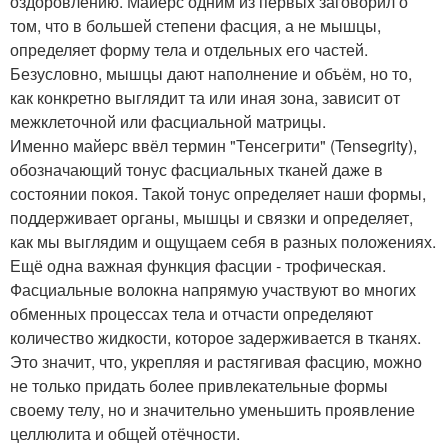
оздоровлению. Майерс одним из первых заговорил о
том, что в большей степени фасция, а не мышцы,
определяет форму тела и отдельных его частей.
Безусловно, мышцы дают наполнение и объём, но то,
как конкретно выглядит та или иная зона, зависит от
межклеточной или фасциальной матрицы.
Именно майерс ввёл термин "Тенсегрити" (Tensegrity),
обозначающий тонус фасциальных тканей даже в
состоянии покоя. Такой тонус определяет наши формы,
поддерживает органы, мышцы и связки и определяет,
как мы выглядим и ощущаем себя в разных положениях.
Ещё одна важная функция фасции - трофическая.
Фасциальные волокна напрямую участвуют во многих
обменных процессах тела и отчасти определяют
количество жидкости, которое задерживается в тканях.
Это значит, что, укрепляя и растягивая фасцию, можно
не только придать более привлекательные формы
своему телу, но и значительно уменьшить проявление
целлюлита и общей отёчности.