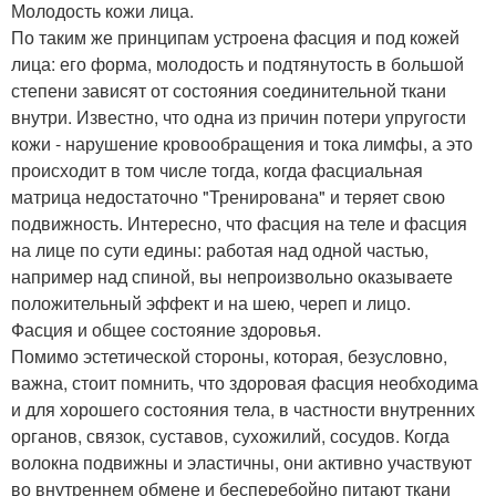
Молодость кожи лица.
По таким же принципам устроена фасция и под кожей
лица: его форма, молодость и подтянутость в большой
степени зависят от состояния соединительной ткани
внутри. Известно, что одна из причин потери упругости
кожи - нарушение кровообращения и тока лимфы, а это
происходит в том числе тогда, когда фасциальная
матрица недостаточно "Тренирована" и теряет свою
подвижность. Интересно, что фасция на теле и фасция
на лице по сути едины: работая над одной частью,
например над спиной, вы непроизвольно оказываете
положительный эффект и на шею, череп и лицо.
Фасция и общее состояние здоровья.
Помимо эстетической стороны, которая, безусловно,
важна, стоит помнить, что здоровая фасция необходима
и для хорошего состояния тела, в частности внутренних
органов, связок, суставов, сухожилий, сосудов. Когда
волокна подвижны и эластичны, они активно участвуют
во внутреннем обмене и бесперебойно питают ткани