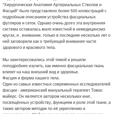
"Хирургическая Анатомия Артериальных Стволов и
Фасций" было представлено более 500 иллюстраций с
подробным описанием устройства фасциальных
футляров и сеток. Однако очень долго эта внутренняя
система оставалась мало известной в немедицинских
кругах, и , внимание, только в последние несколько лет о
ней заговорили как о требующей внимания части
здорового и красивого тела.
Мы заинтересовались этой темой и решили
поподробнее изучить, как именно фасциальная ткань
влияет на наш внешний вид и здоровье.
Фасция и форма нашего тела.
Один из самых известных современных исследователей
фасции - американский мануальный терапевт Томас
майерс. Он является автором нескольких книг,
посвящённых устройству, функциям и роли этой ткани, а
также автором методик по её укреплению и