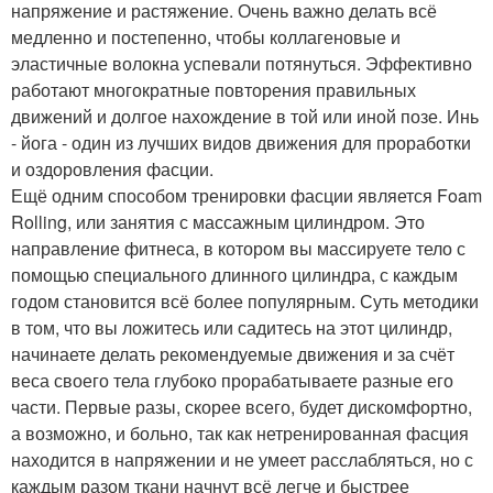
напряжение и растяжение. Очень важно делать всё
медленно и постепенно, чтобы коллагеновые и
эластичные волокна успевали потянуться. Эффективно
работают многократные повторения правильных
движений и долгое нахождение в той или иной позе. Инь
- йога - один из лучших видов движения для проработки
и оздоровления фасции.
Ещё одним способом тренировки фасции является Foam
Rolling, или занятия с массажным цилиндром. Это
направление фитнеса, в котором вы массируете тело с
помощью специального длинного цилиндра, с каждым
годом становится всё более популярным. Суть методики
в том, что вы ложитесь или садитесь на этот цилиндр,
начинаете делать рекомендуемые движения и за счёт
веса своего тела глубоко прорабатываете разные его
части. Первые разы, скорее всего, будет дискомфортно,
а возможно, и больно, так как нетренированная фасция
находится в напряжении и не умеет расслабляться, но с
каждым разом ткани начнут всё легче и быстрее