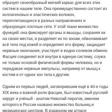
образует своеобразный мягкий каркас для всех этих
систем в нашем теле. Она преимущественно состоит из
коллагеновых и эластических волокон,
переплетающихся в разных направлениях и
образующих плотные сети. У этой ткани множество
функций: она фиксирует органы и мышцы, сохраняя их
на своих местах, и разделяет их по зонам, обволакивает
всё тело под кожей и определяет его форму, защищает
нервные окончания, участвует в водно-солевом обмене.
Фасция соединяет всё внутри в единую систему, служа
не только основой физической формы человека, но и
передавая нервные импульсы, например от мышц к
костям и от одних зон тела к другим.
Одним из первых людей, заговорившим ещё в 40-е годы
XIX века о важной роли фасции, был известный русский
хирург и учёный - анатом Николай пирогов, именем
которого в России названо множество больниц и
медицинских центров. В изданном им атласе