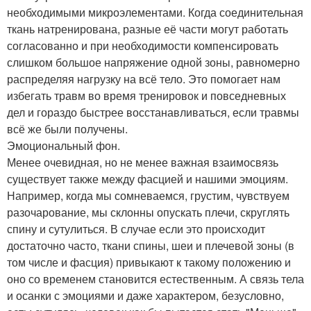
необходимыми микроэлементами. Когда соединительная
ткань натренирована, разные её части могут работать
согласованно и при необходимости компенсировать
слишком большое напряжение одной зоны, равномерно
распределяя нагрузку на всё тело. Это помогает нам
избегать травм во время тренировок и повседневных
дел и гораздо быстрее восстанавливаться, если травмы
всё же были получены.
Эмоциональный фон.
Менее очевидная, но не менее важная взаимосвязь
существует также между фасцией и нашими эмоциям.
Например, когда мы сомневаемся, грустим, чувствуем
разочарование, мы склонны опускать плечи, скруглять
спину и сутулиться. В случае если это происходит
достаточно часто, ткани спины, шеи и плечевой зоны (в
том числе и фасция) привыкают к такому положению и
оно со временем становится естественным. А связь тела
и осанки с эмоциями и даже характером, безусловно,