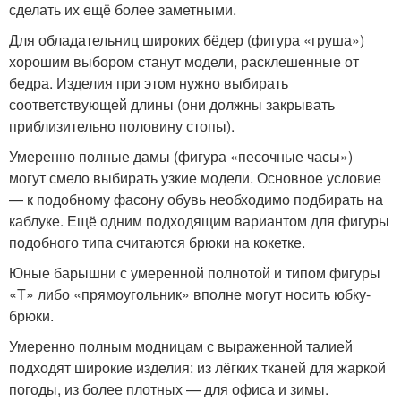
сделать их ещё более заметными.
Для обладательниц широких бёдер (фигура «груша»)
хорошим выбором станут модели, расклешенные от
бедра. Изделия при этом нужно выбирать
соответствующей длины (они должны закрывать
приблизительно половину стопы).
Умеренно полные дамы (фигура «песочные часы»)
могут смело выбирать узкие модели. Основное условие
— к подобному фасону обувь необходимо подбирать на
каблуке. Ещё одним подходящим вариантом для фигуры
подобного типа считаются брюки на кокетке.
Юные барышни с умеренной полнотой и типом фигуры
«Т» либо «прямоугольник» вполне могут носить юбку-
брюки.
Умеренно полным модницам с выраженной талией
подходят широкие изделия: из лёгких тканей для жаркой
погоды, из более плотных — для офиса и зимы.