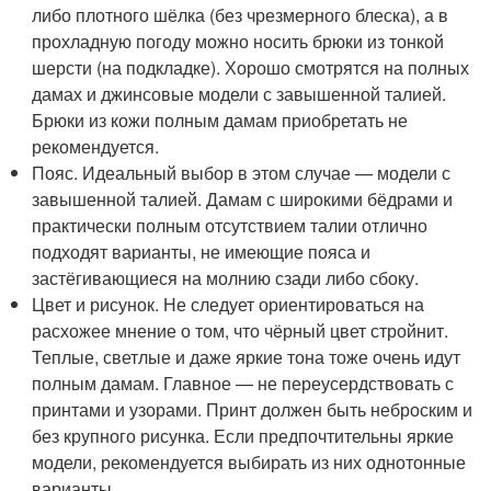
либо плотного шёлка (без чрезмерного блеска), а в
прохладную погоду можно носить брюки из тонкой
шерсти (на подкладке). Хорошо смотрятся на полных
дамах и джинсовые модели с завышенной талией.
Брюки из кожи полным дамам приобретать не
рекомендуется.
Пояс. Идеальный выбор в этом случае — модели с
завышенной талией. Дамам с широкими бёдрами и
практически полным отсутствием талии отлично
подходят варианты, не имеющие пояса и
застёгивающиеся на молнию сзади либо сбоку.
Цвет и рисунок. Не следует ориентироваться на
расхожее мнение о том, что чёрный цвет стройнит.
Теплые, светлые и даже яркие тона тоже очень идут
полным дамам. Главное — не переусердствовать с
принтами и узорами. Принт должен быть неброским и
без крупного рисунка. Если предпочтительны яркие
модели, рекомендуется выбирать из них однотонные
варианты.