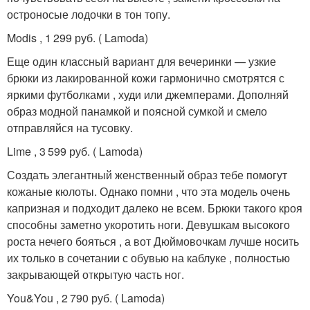
остроносые лодочки в тон топу.
Modis , 1 299 руб. ( Lamoda)
Еще один классный вариант для вечеринки — узкие
брюки из лакированной кожи гармонично смотрятся с
яркими футболками , худи или джемперами. Дополняй
образ модной панамкой и поясной сумкой и смело
отправляйся на тусовку.
Lime , 3 599 руб. ( Lamoda)
Создать элегантный женственный образ тебе помогут
кожаные кюлоты. Однако помни , что эта модель очень
капризная и подходит далеко не всем. Брюки такого кроя
способны заметно укоротить ноги. Девушкам высокого
роста нечего бояться , а вот Дюймовочкам лучше носить
их только в сочетании с обувью на каблуке , полностью
закрывающей открытую часть ног.
You&You , 2 790 руб. ( Lamoda)