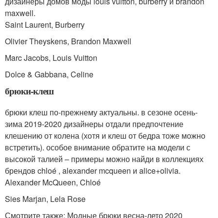
дизайнеры домов моды louis vuitton, burberry и brandon
maxwell.
Saint Laurent, Burberry
Olivier Theyskens, Brandon Maxwell
Marc Jacobs, Louis Vuitton
Dolce & Gabbana, Celine
брюки-клеш
брюки клеш по-прежнему актуальны. в сезоне осень-
зима 2019-2020 дизайнеры отдали предпочтение
клешению от колена (хотя и клеш от бедра тоже можно
встретить). особое внимание обратите на модели с
высокой талией – примеры можно найди в коллекциях
брендов chloé , alexander mcqueen и alice+olivia.
Alexander McQueen, Chloé
Sies Marjan, Lela Rose
Смотрите также: Модные брюки весна-лето 2020