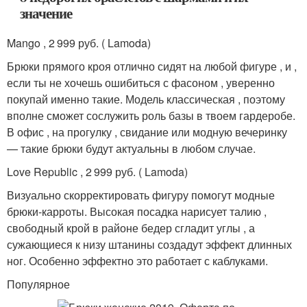
значение
Mango , 2 999 руб. ( Lamoda)
Брюки прямого кроя отлично сидят на любой фигуре , и ,
если ты не хочешь ошибиться с фасоном , уверенно
покупай именно такие. Модель классическая , поэтому
вполне сможет сослужить роль базы в твоем гардеробе.
В офис , на прогулку , свидание или модную вечеринку
— такие брюки будут актуальны в любом случае.
Love Republic , 2 999 руб. ( Lamoda)
Визуально скорректировать фигуру помогут модные
брюки-карроты. Высокая посадка нарисует талию ,
свободный крой в районе бедер сгладит углы , а
сужающиеся к низу штанины создадут эффект длинных
ног. Особенно эффектно это работает с каблуками.
Популярное