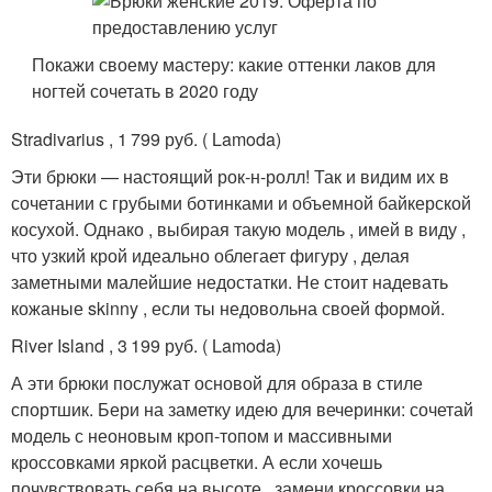
Покажи своему мастеру: какие оттенки лаков для
ногтей сочетать в 2020 году
Stradivarius , 1 799 руб. ( Lamoda)
Эти брюки — настоящий рок-н-ролл! Так и видим их в
сочетании с грубыми ботинками и объемной байкерской
косухой. Однако , выбирая такую модель , имей в виду ,
что узкий крой идеально облегает фигуру , делая
заметными малейшие недостатки. Не стоит надевать
кожаные skinny , если ты недовольна своей формой.
River Island , 3 199 руб. ( Lamoda)
А эти брюки послужат основой для образа в стиле
спортшик. Бери на заметку идею для вечеринки: сочетай
модель с неоновым кроп-топом и массивными
кроссовками яркой расцветки. А если хочешь
почувствовать себя на высоте , замени кроссовки на