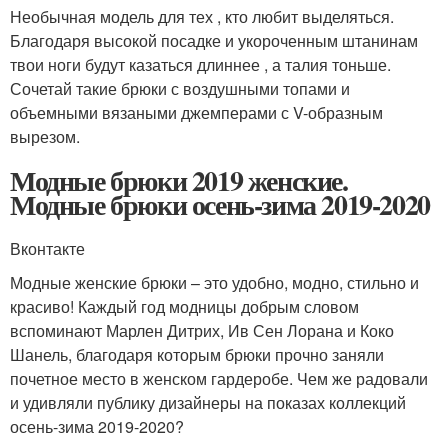
Необычная модель для тех , кто любит выделяться.
Благодаря высокой посадке и укороченным штанинам
твои ноги будут казаться длиннее , а талия тоньше.
Сочетай такие брюки с воздушными топами и
объемными вязаными джемперами с V-образным
вырезом.
Модные брюки 2019 женские.
Модные брюки осень-зима 2019-2020
Вконтакте
Модные женские брюки – это удобно, модно, стильно и
красиво! Каждый год модницы добрым словом
вспоминают Марлен Дитрих, Ив Сен Лорана и Коко
Шанель, благодаря которым брюки прочно заняли
почетное место в женском гардеробе. Чем же радовали
и удивляли публику дизайнеры на показах коллекций
осень-зима 2019-2020?