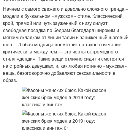
Начнем с самого свежего и довольно сложного тренда –
модели в буквальном «мужском» стиле. Классический
крой, прямой или чуть зауженный к низу силуэт,
свободная посадка по бедрам благодаря широким и
мягким складкам от линии талии и заниженный шаговый
шов… Любая модница посмотрит на такое сочетание
критически, а между тем — это черты остромодного
стиля «денди». Такие вещи отлично сидят и смотрятся
на стройных девушках, и, как любая истинно «мужская»
вещь, безоговорочно добавляют сексапильности в
образ.