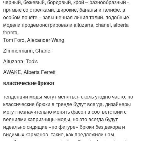
черный, бежевый, бордовый, крой – разнообразный -
прямые со стрелками, широкие, бананы и галифе. в
особом почете – завышенная линия талии. подобные
модели продемонстрировали altuzarra, chanel, alberta
ferretti.
Tom Ford, Alexander Wang
Zimmermann, Chanel
Altuzarra, Tod's
AWAKE, Alberta Ferretti
классические брюки
тенденции моды могут меняться сколь угодно часто, но
классические брюки в тренде будут всегда. дизайнеры
могут незначительно менять фасон в соответствии с
веяниями капризницы-моды, но это всегда будут
идеально сидящие «по фигуре» брюки без декора и
видимых карманов. такие, как предложили нам