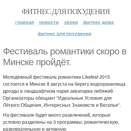
ФИТНЕС ДЛЯ ПОХУДЕНИЯ
главная
новости
уроки
фитнес дома
фитнес для похудения
Фестиваль романтики скоро в
Минске пройдёт.
Молодёжный фестиваль романтики Likefest 2015
состоится в Минске 8 августа на берегу водохранилища
дрозды в ландшафтном парке аквапарка лебяжий.
Организаторы обещают "Идеальные Условия для
Лёгкого Общения, Интересных Знакомств и Веселья".
На фестивале будет много развлечений, которые
условно разделены на 3 программы: романтическую,
развлекательную и активную.