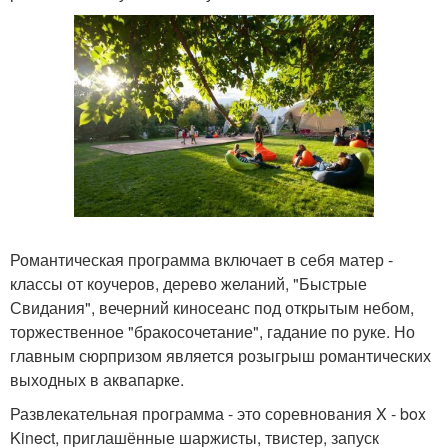
Романтическая программа включает в себя матер -
классы от коучеров, дерево желаний, "Быстрые
Свидания", вечерний киносеанс под открытым небом,
торжественное "бракосочетание", гадание по руке. Но
главным сюрпризом является розыгрыш романтических
выходных в аквапарке.
Развлекательная программа - это соревнования X - box
Kinect, приглашённые шаржисты, твистер, запуск