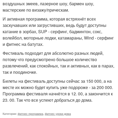
воздушных змеев, лазерное шоу, бармен шоу,
мастерские по визажу/прическам.
И активная программа, которая встряхнёт всех
заскучавших или загрустивших, ведь будут доступны
катание в зорбах, SUP - серфинг, бадминтон, сокс,
волейбол, моторные лодки, катамараны, Wind - серфинг
и фитнес на батутах.
Фестиваль подходит для абсолютно разных людей,
потому что предусмотрено большое количество
развлечений, как спокойных, так и активных, как в парах,
так и поодиночке.
Билеты на фестиваль доступны сейчас за 150 000, а на
месте их можно будет купить уже подороже - за 200 000.
Программа фестиваля начнётся в 12. 00, а закончится к
23. 00. Так что все успеют добраться до дома.
Категории:
фитнес программа
,
фитнес уроки дома