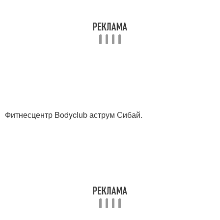
Фитнесцентр Bodyclub аструм Сибай.