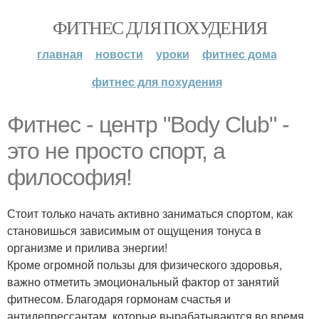
ФИТНЕС ДЛЯ ПОХУДЕНИЯ
главная
новости
уроки
фитнес дома
фитнес для похудения
Фитнес - центр "Body Club" -
это не просто спорт, а
философия!
Стоит только начать активно заниматься спортом, как
становишься зависимым от ощущения тонуса в
организме и прилива энергии!
Кроме огромной пользы для физического здоровья,
важно отметить эмоциональный фактор от занятий
фитнесом. Благодаря гормонам счастья и
антидепрессантам, которые вырабатываются во время