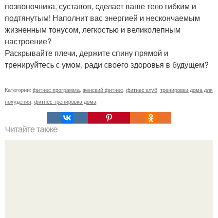
позвоночника, суставов, сделает ваше тело гибким и
подтянутым! Наполнит вас энергией и нескончаемым
жизненным тонусом, легкостью и великолепным
настроение?
Раскрывайте плечи, держите спину прямой и
тренируйтесь с умом, ради своего здоровья в будущем?
Категории:
фитнес программа
,
женский фитнес
,
фитнес клуб
,
тренировки дома для
похудения
,
фитнес тренировка дома
Читайте также