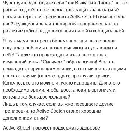
Чувствуйте чувствуйте себя "как Выжатый Лимон" после
рабочего дня? это не повод прекращать заниматься?
новая интересная тренировка Active Stretch именно для
вас? функциональная тренировка, направленная на
развитие гибкости, дополненная силой и координацией.
Я, как мама, во время беременности и после родов
ощутила проблемы с позвоночником и суставами на
себе! Так же это происходит и из-за возрастных
изменений, из-за "Сидячего" образа жизни! Все это
приводит к нарушениям осанки, со всеми вытекающими
последствиями (остеохондроз, протрузии, грыжи.
Конечно, все это можно и нужно исправить! Для этого
необходимо время, чтобы восстановить организм и
конечно же большое желание?
Лишь в том случае, если вы уже посещаете другие
тренировки, то Active Stretch станет хорошим
дополнением к ним?
Active Stretch поможет поддержать здоровье