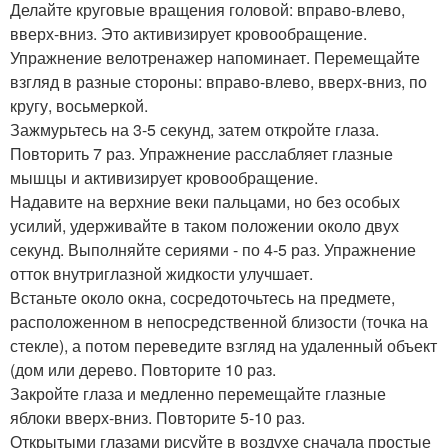
Делайте круговые вращения головой: вправо-влево,
вверх-вниз. Это активизирует кровообращение.
Упражнение велотренажер напоминает. Перемещайте
взгляд в разные стороны: вправо-влево, вверх-вниз, по
кругу, восьмеркой.
Зажмурьтесь на 3-5 секунд, затем откройте глаза.
Повторить 7 раз. Упражнение расслабляет глазные
мышцы и активизирует кровообращение.
Надавите на верхние веки пальцами, но без особых
усилий, удерживайте в таком положении около двух
секунд. Выполняйте сериями - по 4-5 раз. Упражнение
отток внутриглазной жидкости улучшает.
Встаньте около окна, сосредоточьтесь на предмете,
расположенном в непосредственной близости (точка на
стекле), а потом переведите взгляд на удаленный объект
(дом или дерево. Повторите 10 раз.
Закройте глаза и медленно перемещайте глазные
яблоки вверх-вниз. Повторите 5-10 раз.
Открытыми глазами рисуйте в воздухе сначала простые