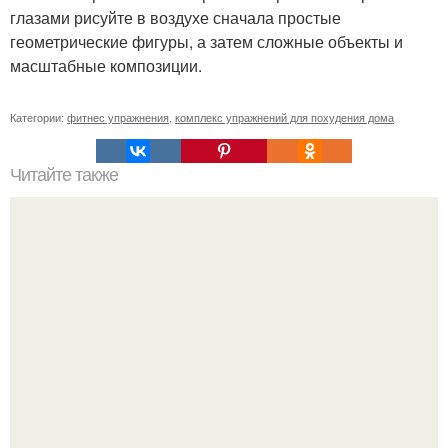
глазами рисуйте в воздухе сначала простые
геометрические фигуры, а затем сложные объекты и
масштабные композиции.
Категории:
фитнес упражнения
,
комплекс упражнений для похудения дома
Читайте также
Куда сходить в Тюмени. 20 Лучших мест в Тюмени, куда
можно сходить с маленьким ребенком