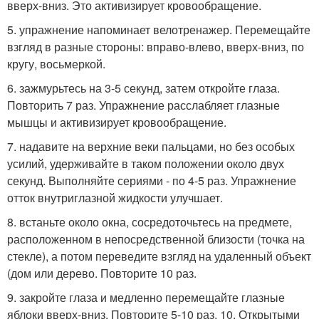
вверх-вниз. Это активизирует кровообращение.
5. упражнение напоминает велотренажер. Перемещайте
взгляд в разные стороны: вправо-влево, вверх-вниз, по
кругу, восьмеркой.
6. зажмурьтесь на 3-5 секунд, затем откройте глаза.
Повторить 7 раз. Упражнение расслабляет глазные
мышцы и активизирует кровообращение.
7. надавите на верхние веки пальцами, но без особых
усилий, удерживайте в таком положении около двух
секунд. Выполняйте сериями - по 4-5 раз. Упражнение
отток внутриглазной жидкости улучшает.
8. встаньте около окна, сосредоточьтесь на предмете,
расположенном в непосредственной близости (точка на
стекле), а потом переведите взгляд на удаленный объект
(дом или дерево. Повторите 10 раз.
9. закройте глаза и медленно перемещайте глазные
яблоки вверх-вниз. Повторите 5-10 раз. 10. Открытыми