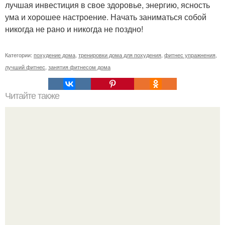
лучшая инвестиция в свое здоровье, энергию, ясность
ума и хорошее настроение. Начать заниматься собой
никогда не рано и никогда не поздно!
Категории:
похудение дома
,
тренировки дома для похудения
,
фитнес упражнения
,
лучший фитнес
,
занятия фитнесом дома
Читайте также
Что такое клубная карта в фитнес-клубе.