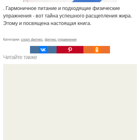
. Гармоничное питание и подходящие физические
упражнения - вот тайна успешного расщепления жира.
Этому и посвящена настоящая книга.
Категории:
спорт фитнес
,
фитнес упражнения
Читайте также
Можно ли "Переборщить" с белком?