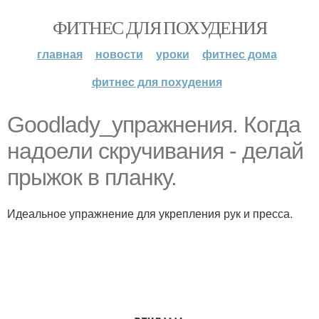
ФИТНЕС ДЛЯ ПОХУДЕНИЯ
главная
новости
уроки
фитнес дома
фитнес для похудения
Goodlady_упражнения. Когда
надоели скручивания - делай
прыжок в планку.
Идеальное упражнение для укрепления рук и пресса.