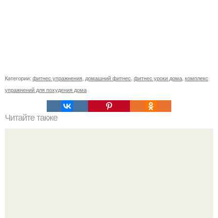
Категории:
фитнес упражнения
,
домашний фитнес
,
фитнес уроки дома
,
комплекс
упражнений для похудения дома
Читайте также
Диета "По Часам".