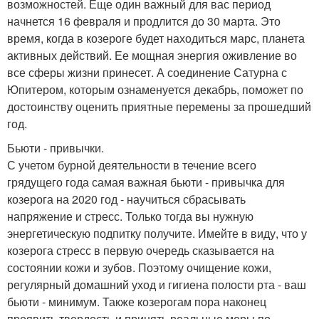
возможностей. Еще один важный для вас период
начнется 16 февраля и продлится до 30 марта. Это
время, когда в козероге будет находиться марс, планета
активных действий. Ее мощная энергия оживление во
все сферы жизни принесет. А соединение Сатурна с
Юпитером, которым ознаменуется декабрь, поможет по
достоинству оценить приятные перемены за прошедший
год.
Бьюти - привычки.
С учетом бурной деятельности в течение всего
грядущего года самая важная бьюти - привычка для
козерога на 2020 год - научиться сбрасывать
напряжение и стресс. Только тогда вы нужную
энергетическую подпитку получите. Имейте в виду, что у
козерога стресс в первую очередь сказывается на
состоянии кожи и зубов. Поэтому очищение кожи,
регулярный домашний уход и гигиена полости рта - ваш
бьюти - минимум. Также козерогам пора наконец
проявить твердость и принять реальные меры по