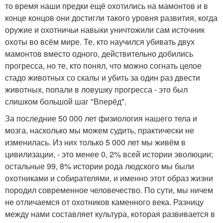
то время наши предки ещё охотились на мамонтов и в
конце концов они достигли такого уровня развития, когда
оружие и охотничьи навыки уничтожили сам источник
охоты во всём мире. Те, кто научился убивать двух
мамонтов вместо одного, действительно добились
прогресса, но те, кто понял, что можно согнать целое
стадо животных со скалы и убить за один раз двести
животных, попали в ловушку прогресса - это был
слишком большой шаг "Вперёд".
За последние 50 000 лет физиология нашего тела и
мозга, насколько мы можем судить, практически не
изменилась. Из них только 5 000 лет мы живём в
цивилизации, - это менее 0, 2% всей истории эволюции;
остальные 99, 8% истории рода людского мы были
охотниками и собирателями, и именно этот образ жизни
породил современное человечество. По сути, мы ничем
не отличаемся от охотников каменного века. Разницу
между нами составляет культура, которая развивается в