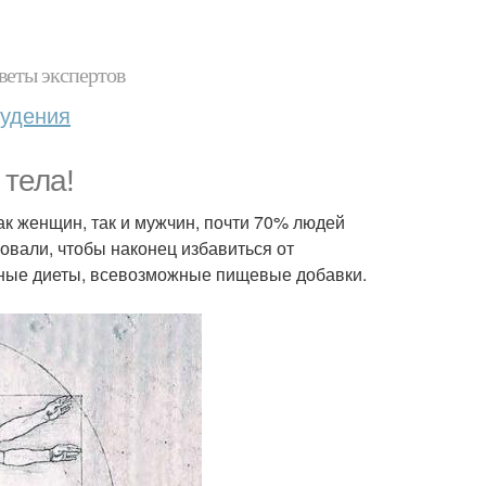
веты экспертов
худения
 тела!
как женщин, так и мужчин, почти 70% людей
бовали, чтобы наконец избавиться от
ьные диеты, всевозможные пищевые добавки.