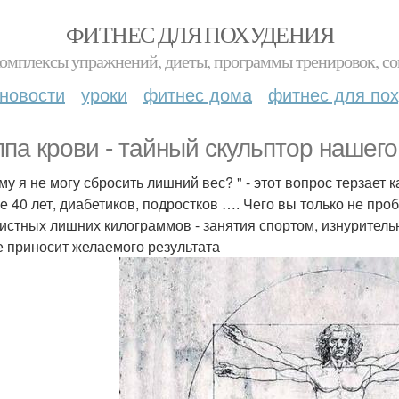
ФИТНЕС ДЛЯ ПОХУДЕНИЯ
комплексы упражнений, диеты, программы тренировок, со
новости
уроки
фитнес дома
фитнес для по
ппа крови - тайный скульптор нашего
му я не могу сбросить лишний вес? " - этот вопрос терзает 
е 40 лет, диабетиков, подростков …. Чего вы только не про
истных лишних килограммов - занятия спортом, изнурител
е приносит желаемого результата