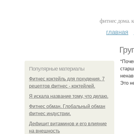
фитнес дома. 
главная
Гру
"Поче
старш
Популярные материалы
ненав
Фитнес коктейль для похудения. 7
Это н
рецептов фитнес - коктейлей.
Я искала название тому, что делаю.
Фитнес обман. Глобальный обман
фитнес индустрии.
Дефицит витаминов и его влияние
на внешность