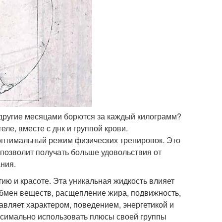
а другие месяцами борются за каждый килограмм?
е, вместе с днк и группой крови.
оптимальный режим физических тренировок. Это
 позволит получать больше удовольствия от
ания.
тию и красоте. Эта уникальная жидкость влияет
обмен веществ, расщепление жира, подвижность,
равляет характером, поведением, энергетикой и
максимально использовать плюсы своей группы