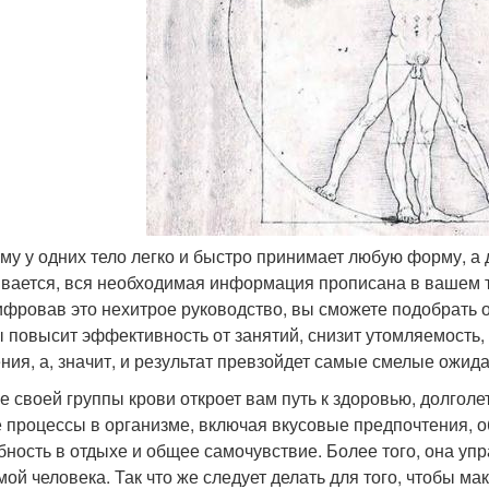
ему у одних тело легко и быстро принимает любую форму, 
вается, вся необходимая информация прописана в вашем тел
фровав это нехитрое руководство, вы сможете подобрать 
ы повысит эффективность от занятий, снизит утомляемость,
ния, а, значит, и результат превзойдет самые смелые ожид
е своей группы крови откроет вам путь к здоровью, долголе
е процессы в организме, включая вкусовые предпочтения, 
бность в отдыхе и общее самочувствие. Более того, она уп
мой человека. Так что же следует делать для того, чтобы 