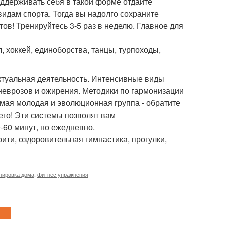
оддерживать себя в такой форме отдайте
дам спорта. Тогда вы надолго сохраните
ов! Тренируйтесь 3-5 раз в неделю. Главное для
, хоккей, единоборства, танцы, турпоходы,
ектуальная деятельность. Интенсивные виды
неврозов и ожирения. Методики по гармонизации
амая молодая и эволюционная группа - обратите
щего! Эти системы позволят вам
0-60 минут, но ежедневно.
грити, оздоровительная гимнастика, прогулки,
нировка дома
,
фитнес упражнения