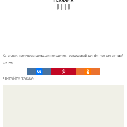
Категории:
тренировки дома для похудения
,
тренажерный зал
,
фитнес зал
,
лучший
фитнес
Читайте также