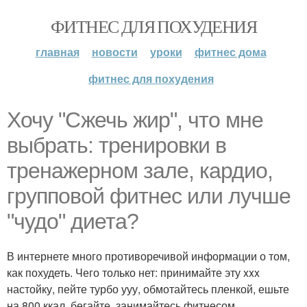
ФИТНЕС ДЛЯ ПОХУДЕНИЯ
главная
новости
уроки
фитнес дома
фитнес для похудения
Хочу "Сжечь жир", что мне
выбрать: тренировки в
тренажерном зале, кардио,
групповой фитнес или лучше
"чудо" диета?
В интернете много противоречивой информации о том,
как похудеть. Чего только нет: принимайте эту xxx
настойку, пейте турбо ууу, обмотайтесь пленкой, ешьте
на 800 ккал, бегайте, занимайтесь фитнесом,