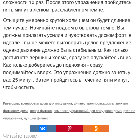
сложности 10 раз. После этого упражнения пройдитесь
пять минут в легком, расслабленном темпе.
Отыщите умеренно крутой холм (чем он будет длиннее,
тем лучше. Начинайте подъем в быстром темпе. Вы
должны прилагать усилия и чувствовать дискомфорт: в
идеале - вы не можете выговорить целое предложение,
однако дыхание должно быть стабильным. Как только
достигнете вершины холма, сразу же опускайтесь вниз.
Как только доберетесь до подножия - сразу
поднимайтесь вверх. Это упражнение должно занять у
вас 25 минут. Затем пройдитесь в течение пяти минут,
чтобы остыть.
Категории:
тренировки дома для похудения
,
фитнес тренировка дома
,
занятия
фитнесом дома
,
спорт фитнес
,
комплекс упражнений для похудения дома
,
фитнес
упражнения
,
лучший фитнес
Читайте также