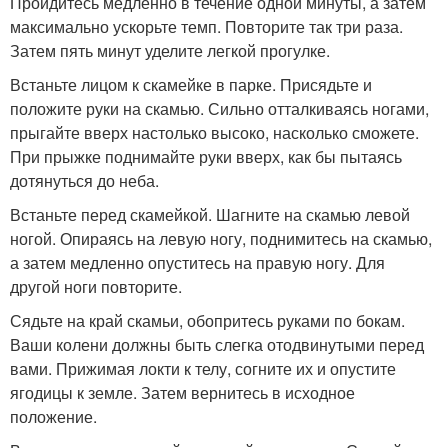
Пройдитесь медленно в течение одной минуты, а затем
максимально ускорьте темп. Повторите так три раза.
Затем пять минут уделите легкой прогулке.
Встаньте лицом к скамейке в парке. Присядьте и
положите руки на скамью. Сильно отталкиваясь ногами,
прыгайте вверх настолько высоко, насколько сможете.
При прыжке поднимайте руки вверх, как бы пытаясь
дотянуться до неба.
Встаньте перед скамейкой. Шагните на скамью левой
ногой. Опираясь на левую ногу, поднимитесь на скамью,
а затем медленно опуститесь на правую ногу. Для
другой ноги повторите.
Сядьте на край скамьи, обопритесь руками по бокам.
Ваши колени должны быть слегка отодвинутыми перед
вами. Прижимая локти к телу, согните их и опустите
ягодицы к земле. Затем вернитесь в исходное
положение.