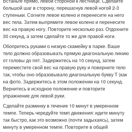
Встаньте прямо, левой стороной к лестнице. Сделайте
большой шаг в сторону, перешагнув левой ногой 2-3
ступеньки. Согните левое колено и перенесите на него
вес тела. Затем выпрямите левое колено и перенесите
вес на правую ногу. Повторите несколько раз. Отдохните
30 секунд, а затем сделайте то же для правой ноги.
Обопритесь руками о низкую скамейку в парке. Ваше
тело должно образовывать прямую диагональную линию
от головы до пят. Задержитесь на 10 секунд, затем
переместите свой вес на правую руку и поверните тело
так, чтобы оно образовывало диагональную букву Т (как
на фото. Задержитесь в этом положении на 10 секунд.
Вернитесь в исходное положение и повторите
упражнение для левой руки.
Сделайте разминку в течение 10 минут в умеренном
темпе. Теперь чередуйте темп движения: идите минуту
так быстро, как это возможно (почти задыхаясь), затем
минуту в умеренном темпе. Повторите в общей