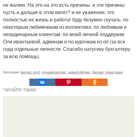
не жалею. На это на это есть причины. и эти причины
пусть и дальше в этом кипят? и не уважении. это
полностью их жизнь и работа! буду безумно скучать. по
некоторым любимчикам из коллектива. по любимым и
неординарным клиентам. по моей личной поддержке
Оли ивантьевой. админам и по курочкам из оп (за все
года отдельные личности. Спасибо натусику бухгалтеру
за всю помощь).
Категории:
фитнес клуб
,
лучший фитнес
,
новый фитнес
,
фитнес уроки дома
Читайте также