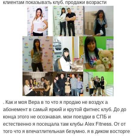
клиентам показывать клуб. продажи возрасти
. Как и моя Вера в то что я продаю не воздух а
абонемент в самый яркий и крутой фитнес клуб. До до
конца этого не осознавая. мои поездки в СПБ и
естественно я посещала там клубы Alex Fitness. От от
того что я впечатлительная безумно. я в диком восторге