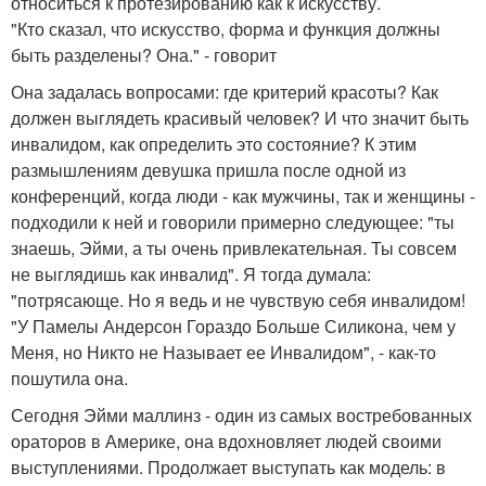
относиться к протезированию как к искусству.
"Кто сказал, что искусство, форма и функция должны
быть разделены? Она." - говорит
Она задалась вопросами: где критерий красоты? Как
должен выглядеть красивый человек? И что значит быть
инвалидом, как определить это состояние? К этим
размышлениям девушка пришла после одной из
конференций, когда люди - как мужчины, так и женщины -
подходили к ней и говорили примерно следующее: "ты
знаешь, Эйми, а ты очень привлекательная. Ты совсем
не выглядишь как инвалид". Я тогда думала:
"потрясающе. Но я ведь и не чувствую себя инвалидом!
"У Памелы Андерсон Гораздо Больше Силикона, чем у
Меня, но Никто не Называет ее Инвалидом", - как-то
пошутила она.
Сегодня Эйми маллинз - один из самых востребованных
ораторов в Америке, она вдохновляет людей своими
выступлениями. Продолжает выступать как модель: в