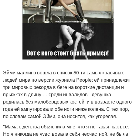
Эйми маллинз вошла в список 50-ти самых красивых
людей мира по версии журнала People; ей принадлежит
три мировых рекорда в беге на короткие дистанции и
прыжках в длину … среди инвалидов - девушка
родилась без малоберцовых костей, и в возрасте одного
года ей ампутировали обе ноги ниже колена. С тех пор,
по словам самой Эйми, она носится, как угорелая.
"Мама с детства объяснила мне, что я не такая, как все.
Но я никогда не чувствовала себя несчастной, не была