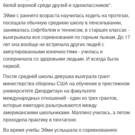
белой вороной среди друзей и одноклассников".
Эйми с раннего возраста научилась ходить на протезах,
посещала обычную среднюю школу в пенсильвании,
занималась софтболом и теннисом, в старших классах -
выигрывала все соревнования по горным лыжам. До 17
лет она вообще не встречала других людей с
ампутированными конечностями - училась и
соперничала со здоровыми людьми. И всегда была
первой.
После средней школы девушка выиграла грант
министерства обороны США на обучение в престижном
университете Джорджтаун на факультете
международных отношений - один из трех грантов,
которые ежегодно разыгрываются между
американскими школьниками. Маллинз училась, а летом
проходила практику в пентагоне.
Во время учебы Эйми услышала о соревнованиях