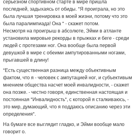
серьезном спортивном старте в мире пришла
последней, задыхаясь от обиды. "Я проиграла, но это
была лучшая тренировка в моей жизни, потому что это
была паралимпиада! Она " - скажет потом.
Несмотря на проигрыш в абсолюте, Эйми в атланте
установила мировые рекорды в прыжках и беге - среди
людей с протезами ног. Она вообще была первой
девушкой в мире с обеими ампутированными ногами,
прыгавшей в длину!
"Есть существенная разница между объективным
фактом, что я - человек с ампутацией ног, и субъективым
мнением общества насчет моей инвалидности, - скажет
она позже. - честно говоря, единственная настоящая и
постоянная "Инвалидность", с которой я сталкиваюсь, -
это мир, думающий, что я поддаюсь описанию через эти
определения".
На бумаге все выглядит гладко, и Эйми вообще мало
говорит о.