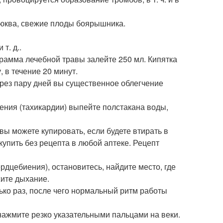
люква, свежие плоды боярышника.
т. д..
рамма лечебной травы залейте 250 мл. Кипятка
, в течение 20 минут.
рез пару дней вы существенное облегчение
ения (тахикардии) выпейте полстакана воды,
вы можете купировать, если будете втирать в
купить без рецепта в любой аптеке. Рецепт
ердцебиения), остановитесь, найдите место, где
жите дыхание.
ько раз, после чего нормальный ритм работы
 нажмите резко указательными пальцами на веки.