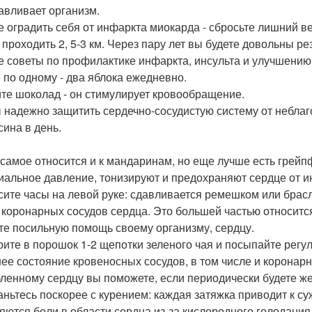
авливает организм.
е оградить себя от инфаркта миокарда - сбросьте лишний в
 проходить 2, 5-3 км. Через пару лет вы будете довольны ре
е советы по профилактике инфаркта, инсульта и улучшению
 по одному - два яблока ежедневно.
те шоколад - он стимулирует кровообращение.
 надежно защитить сердечно-сосудистую систему от неблаг
сина в день.
 самое относится и к мандаринам, но еще лучше есть грейп
иальное давление, тонизируют и предохраняют сердце от и
сите часы на левой руке: сдавливается ремешком или брас
 коронарных сосудов сердца. Это большей частью относитс
те посильную помощь своему организму, сердцу.
рите в порошок 1-2 щепотки зеленого чая и посыпайте регу
ее состояние кровеносных сосудов, в том числе и коронарн
ленному сердцу вы поможете, если периодически будете же
аньтесь поскорее с курением: каждая затяжка приводит к с
яются боли в области сердца из-за кислородного голодания, 