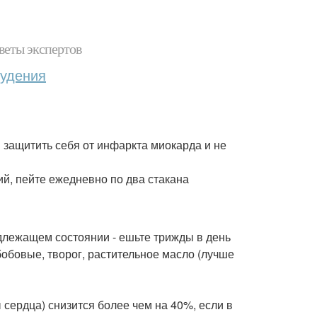
веты экспертов
худения
ы защитить себя от инфаркта миокарда и не
й, пейте ежедневно по два стакана
длежащем состоянии - ешьте трижды в день
обовые, творог, растительное масло (лучше
сердца) снизится более чем на 40%, если в