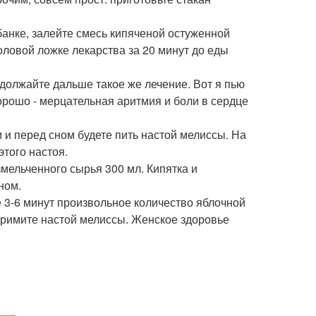
банке, залейте смесь кипяченой остуженной
оловой ложке лекарства за 20 минут до еды
должайте дальше такое же лечение. Вот я пью
орошо - мерцательная аритмия и боли в сердце
 и перед сном будете пить настой мелиссы. На
этого настоя.
змельченного сырья 300 мл. Кипятка и
ном.
 3-6 минут произвольное количество яблочной
 примите настой мелиссы. Женское здоровье