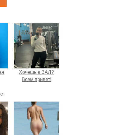
ая
Хочешь в ЗАЛ?
Всем привет!
ое