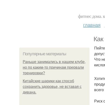
фитнес дома. 
главная
Как
Пейте
допус
Популярные материалы
Что н
Раньше занимались в нашем клубе,
кисло
но по каким-то причинам прервали
тренировки?
Хотит
Китайские шарики как способ
проду
сохранить здоровье, не вставая с
всего 
дивана.
Риск 