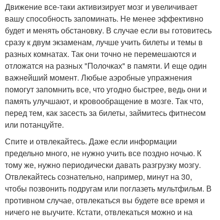
Движение все-таки активизирует мозг и увеличивает
вашу способность запоминать. Не менее эффективно
будет и менять обстановку. В случае если вы готовитесь
сразу к двум экзаменам, лучше учить билеты и темы в
разных комнатах. Так они точно не перемешаются и
отложатся на разных "Полочках" в памяти. И еще один
важнейший момент. Любые аэробные упражнения
помогут запомнить все, что угодно быстрее, ведь они и
память улучшают, и кровообращение в мозге. Так что,
перед тем, как засесть за билеты, займитесь фитнесом
или потанцуйте.
Спите и отвлекайтесь. Даже если информации
предельно много, не нужно учить все поздно ночью. К
тому же, нужно периодически давать разгрузку мозгу.
Отвлекайтесь сознательно, например, минут на 30,
чтобы позвонить подругам или поглазеть мультфильм. В
противном случае, отвлекаться вы будете все время и
ничего не выучите. Кстати, отвлекаться можно и на