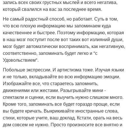
запись всех своих грустных мыслей и всего негатива,
который свалился на вас за последнее время.
Не самый радостный способ, но работает. Суть в том,
что всю плохую информацию мы запоминаем куда
качественнее и быстрее. Поэтому информацию, которая
в наш мозг поступит после вот таких вот излияний души,
мозг будет автоматически воспринимать, как негативную,
соответственно, запоминать будет легко и "с
Удовольствием".
Побольше экспрессии. И артистизма тоже. Изучая языки
и не только, вкладывайте во всю информацию эмоции.
Изображайте все, что стараетесь запомнить,
движениями или жестами. Разыгрывайте мини -
спектакли и сценки, если выучить нужно слишком много.
Кроме того, запоминать все будет гораздо проще, если
вы будете кричать. Выкрикивайте иностранные слова,
стихи, которые учите, ваш доклад. Кстати, орать на весь
дом совсем не нужно. Просто произносите все внятно и