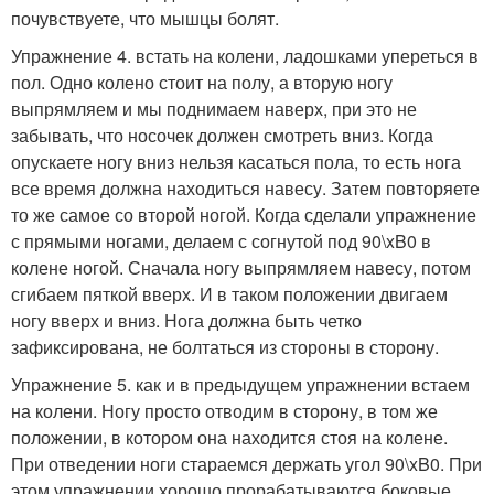
почувствуете, что мышцы болят.
Упражнение 4. встать на колени, ладошками упереться в
пол. Одно колено стоит на полу, а вторую ногу
выпрямляем и мы поднимаем наверх, при это не
забывать, что носочек должен смотреть вниз. Когда
опускаете ногу вниз нельзя касаться пола, то есть нога
все время должна находиться навесу. Затем повторяете
то же самое со второй ногой. Когда сделали упражнение
с прямыми ногами, делаем с согнутой под 90\xB0 в
колене ногой. Сначала ногу выпрямляем навесу, потом
сгибаем пяткой вверх. И в таком положении двигаем
ногу вверх и вниз. Нога должна быть четко
зафиксирована, не болтаться из стороны в сторону.
Упражнение 5. как и в предыдущем упражнении встаем
на колени. Ногу просто отводим в сторону, в том же
положении, в котором она находится стоя на колене.
При отведении ноги стараемся держать угол 90\xB0. При
этом упражнении хорошо прорабатываются боковые