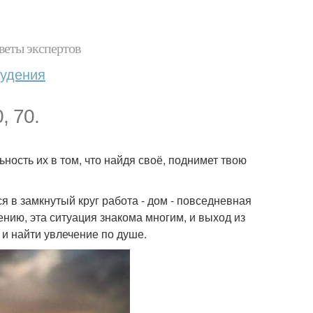
веты экспертов
худения
, 70.
ьность их в том, что найдя своё, поднимет твою
я в замкнутый круг работа - дом - повседневная
ению, эта ситуация знакома многим, и выход из
и и найти увлечение по душе.