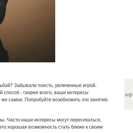
бой? Забывали поесть, увлеченные игрой.
⇨
й способ - скорее всего, ваши интересы
о же самое. Попробуйте возобновить эти занятия.
ры. Часто наши интересы могут пересекаться,
 это хорошая возможность стать ближе к своим