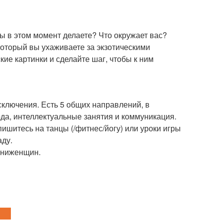
вы в этом момент делаете? Что окружает вас?
 который вы ухаживаете за экзотическими
ие картинки и сделайте шаг, чтобы к ним
сключения. Есть 5 общих направлений, в
ода, интеллектуальные занятия и коммуникация.
ишитесь на танцы (/фитнес/йогу) или уроки игры
аду.
зниженщин.