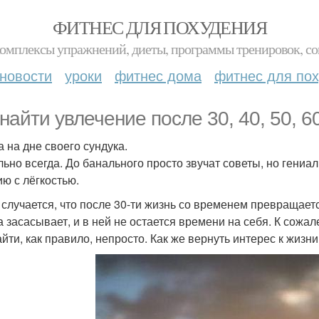
ФИТНЕС ДЛЯ ПОХУДЕНИЯ
комплексы упражнений, диеты, программы тренировок, со
новости
уроки
фитнес дома
фитнес для по
 найти увлечение после 30, 40, 50, 60
 на дне своего сундука.
льно всегда. До банального просто звучат советы, но гениал
ию с лёгкостью.
 случается, что после 30-ти жизнь со временем превращаетс
а засасывает, и в ней не остается времени на себя. К сожал
айти, как правило, непросто. Как же вернуть интерес к жизн