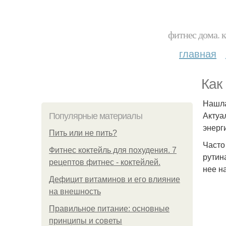
фитнес дома. 
главная
Как
Нашла
Актуа
Популярные материалы
энерг
Пить или не пить?
Часто
Фитнес коктейль для похудения. 7
рутин
рецептов фитнес - коктейлей.
нее н
Дефицит витаминов и его влияние
на внешность
Правильное питание: основные
принципы и советы