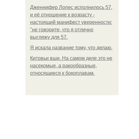
Дженнифер Лопес исполнилось 57,
и её отношение к возрасту -
настоящий манифест уверенности:
"не говорите, что я отлично
выгляжу для 57.
Я искала название тому, что делаю.
Китовьи вши. На самом деле это не
насекомые, а ракообразные,
относящиеся к бокоплавам.