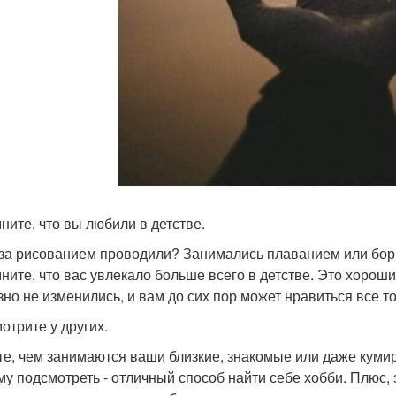
ните, что вы любили в детстве.
за рисованием проводили? Занимались плаванием или борь
ните, что вас увлекало больше всего в детстве. Это хороши
зно не изменились, и вам до сих пор может нравиться все т
отрите у других.
те, чем занимаются ваши близкие, знакомые или даже куми
му подсмотреть - отличный способ найти себе хобби. Плюс,