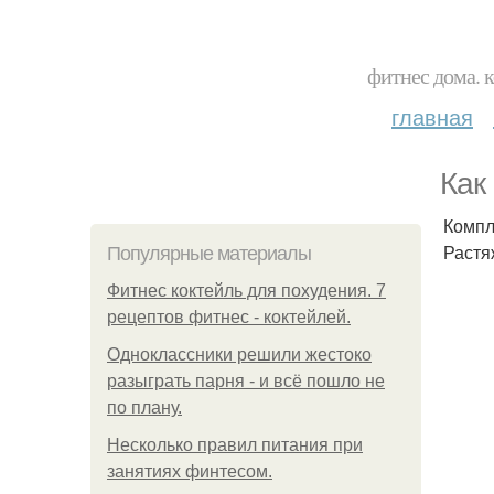
фитнес дома. 
главная
Как
Компл
Растя
Популярные материалы
Фитнес коктейль для похудения. 7
рецептов фитнес - коктейлей.
Одноклассники решили жестоко
разыграть парня - и всё пошло не
по плану.
Несколько правил питания при
занятиях финтесом.