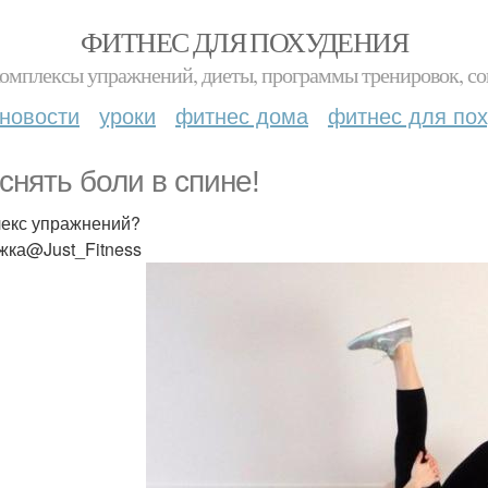
ФИТНЕС ДЛЯ ПОХУДЕНИЯ
комплексы упражнений, диеты, программы тренировок, со
новости
уроки
фитнес дома
фитнес для по
 снять боли в спине!
екс упражнений?
жка@Just_Fitness