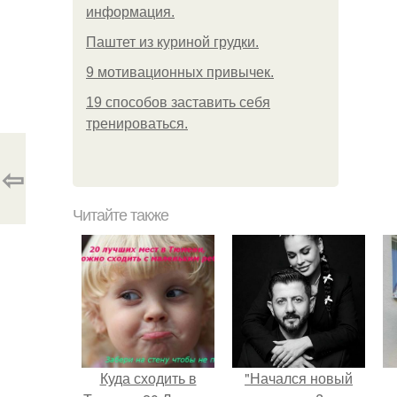
информация.
Паштет из куриной грудки.
9 мотивационных привычек.
19 способов заставить себя
тренироваться.
⇦
Читайте также
Куда сходить в
"Начался новый