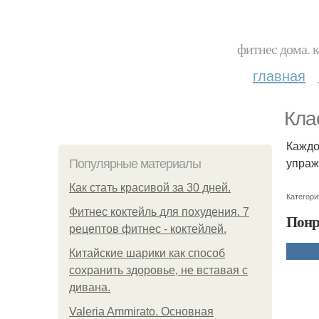
фитнес дома. 
главная
Кла
Каждо
упраж
Популярные материалы
Как стать красивой за 30 дней.
Категори
Фитнес коктейль для похудения. 7
Понр
рецептов фитнес - коктейлей.
Китайские шарики как способ
сохранить здоровье, не вставая с
дивана.
Valeria Ammirato. Основная