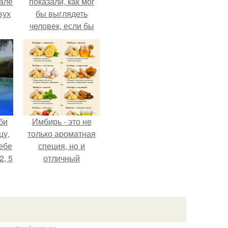
зале
показали, как мог
вух
бы выглядеть
человек, если бы
его тело
эволюционировало
специально для
выживания в
автокатастpoфах.
би
Имбирь - это не
цу,
только ароматная
ебе
специя, но и
2, 5
отличный
ингредиент для
полезных напитков
и блюд.
казании обратной гиперссылки.