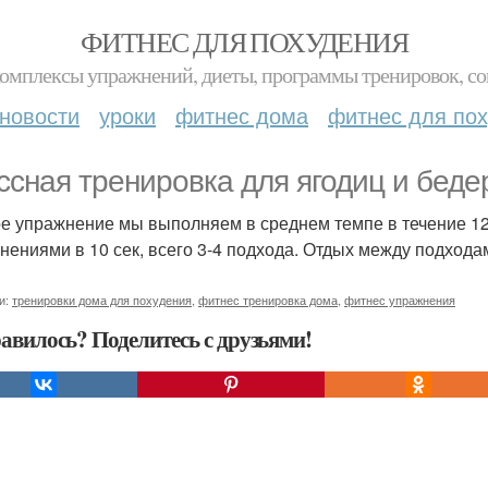
ФИТНЕС ДЛЯ ПОХУДЕНИЯ
комплексы упражнений, диеты, программы тренировок, со
новости
уроки
фитнес дома
фитнес для по
ссная тренировка для ягодиц и беде
е упражнение мы выполняем в среднем темпе в течение 12
нениями в 10 сек, всего 3-4 подхода. Отдых между подхода
и:
тренировки дома для похудения
,
фитнес тренировка дома
,
фитнес упражнения
авилось? Поделитесь с друзьями!