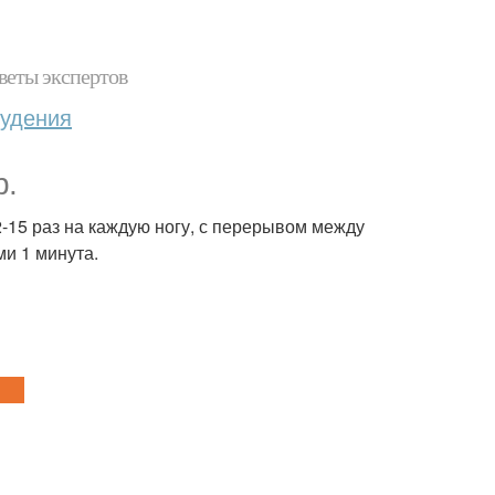
веты экспертов
худения
р.
-15 раз на каждую ногу, с перерывом между
ми 1 минута.