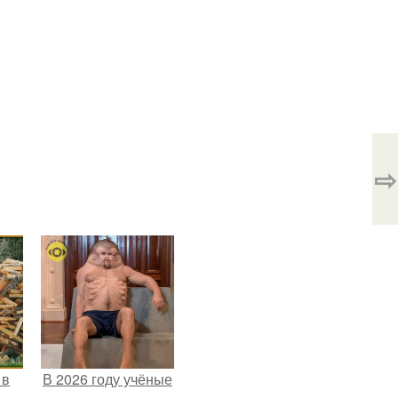
⇨
 в
В 2026 году учёные