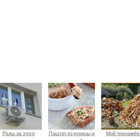
Рады за этого
Паштет из курицы и
Мой тренажёр