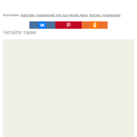
Категории:
комплекс упражнений для похудения дома
,
фитнес упражнения
Читайте также
14 способов быстро снять стресс.