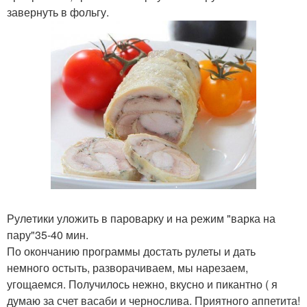
завернуть в фольгу.
Рулeтики уложить в пароварку и на режим "варка на
пару"35-40 мин.
По окончанию программы достать рулеты и дать
немного остыть, разворачиваем, мы нарезаем,
угощаемся. Получилось нежно, вкусно и пикантно ( я
думаю за счет васаби и чернослива. Приятного аппетита!