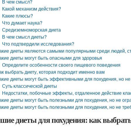
В чем смысл?
Какой механизм действия?
Какие плюсы?
Что думает наука?
Средиземноморская диета
В чем смысл диеты?
Что подтвердили исследования?
акие диеты являются самыми популярными среди людей, с
акие диеты могут быть опасными для здоровья
Определите особенности своего пищевого поведения
ак выбрать диету, которая подходит именно вам
акие диеты могут быть эффективными для похудения, но не
Суть классической диеты
Недостатки, побочные эффекты, отдаленное действие кла
акие диеты могут быть полезными для похудения, но не ог
акие диеты могут быть полезными для похудения, но не тре
шие диеты для похудения: как выбрать