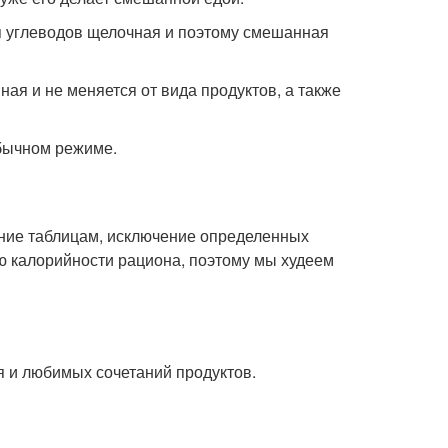
ля углеводов щелочная и поэтому смешанная
ная и не меняется от вида продуктов, а также
обычном режиме.
ние таблицам, исключение определенных
ю калорийности рациона, поэтому мы худеем
 и любимых сочетаний продуктов.