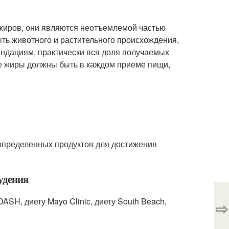
жиров, они являются неотъемлемой частью
ыть животного и растительного происхождения,
ендациям, практически вся доля получаемых
ие жиры должны быть в каждом приеме пищи,
 определенных продуктов для достижения
удения
SH, диету Mayo Clinic, диету South Beach,
⇨