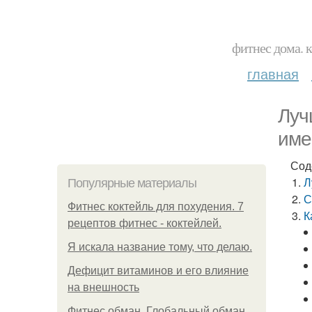
фитнес дома. 
главная
Луч
име
Сод
Л
Популярные материалы
С
Фитнес коктейль для похудения. 7
К
рецептов фитнес - коктейлей.
Я искала название тому, что делаю.
Дефицит витаминов и его влияние
на внешность
Фитнес обман. Глобальный обман