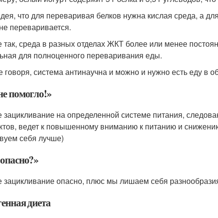
идея, что для переваривая белков нужна кислая среда, а д
не переваривается.
е так, среда в разных отделах ЖКТ более или менее постоян
ьная для полноценного переваривания еды.
 говоря, система антинаучна и можно и нужно есть еду в 
не помогло!»
 зацикливание на определенной системе питания, следова
ктов, ведет к повышенному вниманию к питанию и снижени
твуем себя лучше)
 опасно?»
 зацикливание опасно, плюс мы лишаем себя разнообразия
генная диета