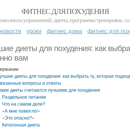
ФИТНЕС ДЛЯ ПОХУДЕНИЯ
комплексы упражнений, диеты, программы тренировок, со
новости
уроки
фитнес дома
фитнес для по
шие диеты для похудения: как выбрат
нно вам
ержание
учшие диеты для похудения: как выбрать ту, которая подхо
вязанные вопросы и ответы
акие диеты считаются лучшими для похудения
Раздельное питание
Что на самом деле?
«А мне помогло!»
«Это опасно?»
Кетогенная диета