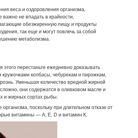
ния веса и оздоровления организма,
 важно не впадать в крайности,
лагающие обезжиренную пищу и продукты
худения, так еще и могут повлечь за собой
рушению метаболизма.
я этого перестаньте ежедневно доказывать
и кружочками колбасы, чебурекам и пирожкам,
у рознь. Уменьшая количество вредной жирной
сложно, они содержатся в оливковом масле и
х и жирных сортах рыбы.
организма, поскольку при длительном отказе от
рые витамины — А, Е, D и витамин К.