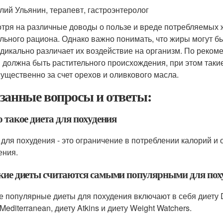
лий Ульянин, терапевт, гастроэнтеролог
тря на различные доводы о пользе и вреде потребляемых 
льного рациона. Однако важно понимать, что жиры могут б
адикально различает их воздействие на организм. По реком
 должна быть растительного происхождения, при этом так
ущественно за счет орехов и оливкового масла.
занные вопросы и ответы:
о такое диета для похудения
 для похудения - это ограничение в потреблении калорий и
ения.
акие диеты считаются самыми популярными для пох
 популярные диеты для похудения включают в себя диету DA
Mediterranean, диету Atkins и диету Weight Watchers.