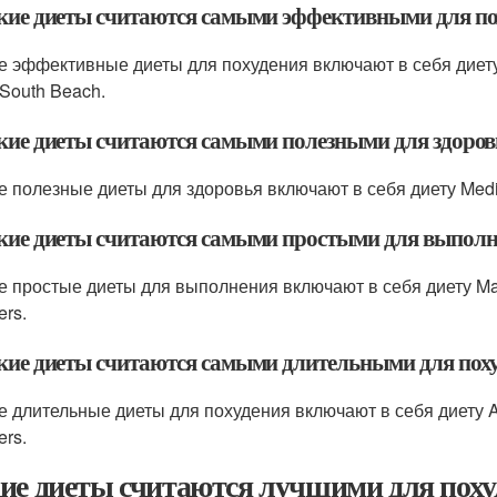
акие диеты считаются самыми эффективными для по
 эффективные диеты для похудения включают в себя диету M
 South Beach.
акие диеты считаются самыми полезными для здоров
 полезные диеты для здоровья включают в себя диету Medite
акие диеты считаются самыми простыми для выпол
 простые диеты для выполнения включают в себя диету Mayo
ers.
акие диеты считаются самыми длительными для пох
 длительные диеты для похудения включают в себя диету Atk
ers.
ие диеты считаются лучшими для поху