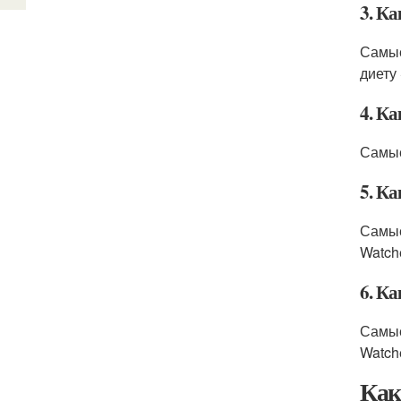
3. К
Самые
диету
4. К
Самые
5. К
Самые
Watch
6. К
Самые
Watch
Как