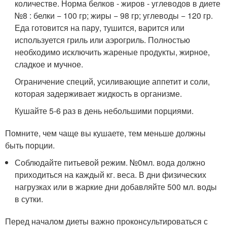
количестве. Норма белков - жиров - углеводов в диете
№8 : белки − 100 гр; жиры − 98 гр; углеводы − 120 гр.
Еда готовится на пару, тушится, варится или
используется гриль или аэрогриль. Полностью
необходимо исключить жареные продукты, жирное,
сладкое и мучное.
Ограничение специй, усиливающие аппетит и соли,
которая задерживает жидкость в организме.
Кушайте 5-6 раз в день небольшими порциями.
Помните, чем чаще вы кушаете, тем меньше должны
быть порции.
Соблюдайте питьевой режим. №0мл. вода должно
приходиться на каждый кг. веса. В дни физических
нагрузках или в жаркие дни добавляйте 500 мл. воды
в сутки.
Перед началом диеты важно проконсультироваться с