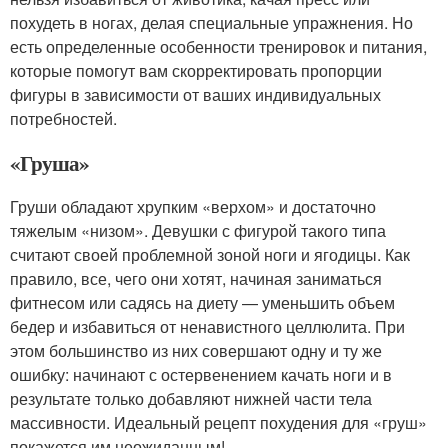
похудеть в ногах, делая специальные упражнения. Но
есть определенные особенности тренировок и питания,
которые помогут вам скорректировать пропорции
фигуры в зависимости от ваших индивидуальных
потребностей.
«Груша»
Груши обладают хрупким «верхом» и достаточно
тяжелым «низом». Девушки с фигурой такого типа
считают своей проблемной зоной ноги и ягодицы. Как
правило, все, чего они хотят, начиная заниматься
фитнесом или садясь на диету — уменьшить объем
бедер и избавиться от ненавистного целлюлита. При
этом большинство из них совершают одну и ту же
ошибку: начинают с остервенением качать ноги и в
результате только добавляют нижней части тела
массивности. Идеальный рецепт похудения для «груш»
покажется им неожиданным!