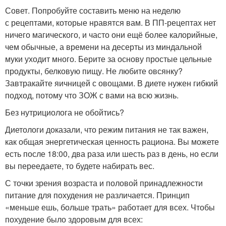
Совет. Попробуйте составить меню на неделю
с рецептами, которые нравятся вам. В ПП-рецептах нет
ничего магического, и часто они ещё более калорийные,
чем обычные, а времени на десерты из миндальной
муки уходит много. Берите за основу простые цельные
продукты, белковую пищу. Не любите овсянку?
Завтракайте яичницей с овощами. В диете нужен гибкий
подход, потому что ЗОЖ с вами на всю жизнь.
Без нутрициолога не обойтись?
Диетологи доказали, что режим питания не так важен,
как общая энергетическая ценность рациона. Вы можете
есть после 18:00, два раза или шесть раз в день, но если
вы переедаете, то будете набирать вес.
С точки зрения возраста и половой принадлежности
питание для похудения не различается. Принцип
«меньше ешь, больше трать» работает для всех. Чтобы
похудение было здоровым для всех: