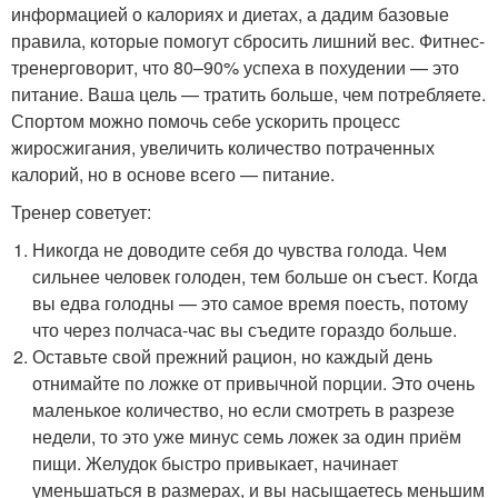
информацией о калориях и диетах, а дадим базовые
правила, которые помогут сбросить лишний вес. Фитнес-
тренерговорит, что 80–90% успеха в похудении — это
питание. Ваша цель — тратить больше, чем потребляете.
Спортом можно помочь себе ускорить процесс
жиросжигания, увеличить количество потраченных
калорий, но в основе всего — питание.
Тренер советует:
Никогда не доводите себя до чувства голода. Чем
сильнее человек голоден, тем больше он съест. Когда
вы едва голодны — это самое время поесть, потому
что через полчаса-час вы съедите гораздо больше.
Оставьте свой прежний рацион, но каждый день
отнимайте по ложке от привычной порции. Это очень
маленькое количество, но если смотреть в разрезе
недели, то это уже минус семь ложек за один приём
пищи. Желудок быстро привыкает, начинает
уменьшаться в размерах, и вы насыщаетесь меньшим