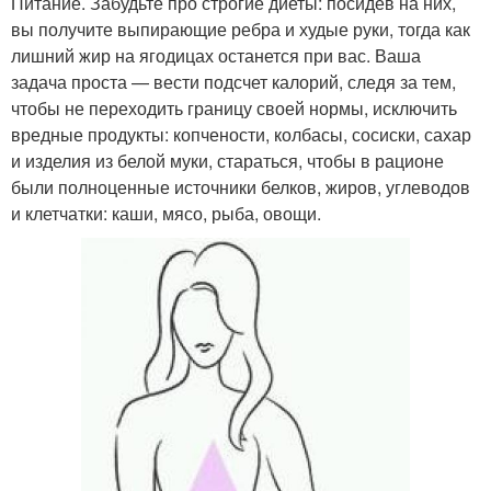
Питание. Забудьте про строгие диеты: посидев на них,
вы получите выпирающие ребра и худые руки, тогда как
лишний жир на ягодицах останется при вас. Ваша
задача проста — вести подсчет калорий, следя за тем,
чтобы не переходить границу своей нормы, исключить
вредные продукты: копчености, колбасы, сосиски, сахар
и изделия из белой муки, стараться, чтобы в рационе
были полноценные источники белков, жиров, углеводов
и клетчатки: каши, мясо, рыба, овощи.