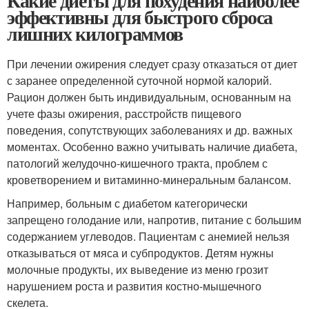
Какие диеты для похудения наиболее
эффективны для быстрого сброса
лишних килограммов
При лечении ожирения следует сразу отказаться от диет
с заранее определенной суточной нормой калорий.
Рацион должен быть индивидуальным, основанным на
учете фазы ожирения, расстройств пищевого
поведения, сопутствующих заболеваниях и др. важных
моментах. Особенно важно учитывать наличие диабета,
патологий желудочно-кишечного тракта, проблем с
кроветворением и витаминно-минеральным балансом.
Например, больным с диабетом категорически
запрещено голодание или, напротив, питание с большим
содержанием углеводов. Пациентам с анемией нельзя
отказываться от мяса и субпродуктов. Детям нужны
молочные продукты, их выведение из меню грозит
нарушением роста и развития костно-мышечного
скелета.