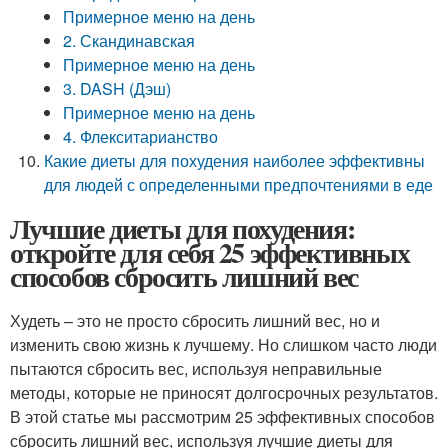
Примерное меню на день
2. Скандинавская
Примерное меню на день
3. DASH (Дэш)
Примерное меню на день
4. Флекситарианство
Какие диеты для похудения наиболее эффективны
для людей с определенными предпочтениями в еде
Лучшие диеты для похудения:
откройте для себя 25 эффективных
способов сбросить лишний вес
Худеть – это не просто сбросить лишний вес, но и
изменить свою жизнь к лучшему. Но слишком часто люди
пытаются сбросить вес, используя неправильные
методы, которые не приносят долгосрочных результатов.
В этой статье мы рассмотрим 25 эффективных способов
сбросить лишний вес, используя лучшие диеты для