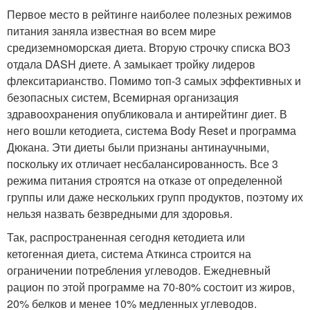
Первое место в рейтинге наиболее полезных режимов
питания заняла известная во всем мире
средиземноморская диета. Вторую строчку списка ВОЗ
отдала DASH диете. А замыкает тройку лидеров
флекситарианство. Помимо топ-3 самых эффективных и
безопасных систем, Всемирная организация
здравоохранения опубликовала и антирейтинг диет. В
него вошли кетодиета, система Body Reset и программа
Дюкана. Эти диеты были признаны антинаучными,
поскольку их отличает несбалансированность. Все 3
режима питания строятся на отказе от определенной
группы или даже нескольких групп продуктов, поэтому их
нельзя назвать безвредными для здоровья.
Так, распространенная сегодня кетодиета или
кетогенная диета, система Аткинса строится на
ограничении потребления углеводов. Ежедневный
рацион по этой программе на 70-80% состоит из жиров,
20% белков и менее 10% медленных углеводов.