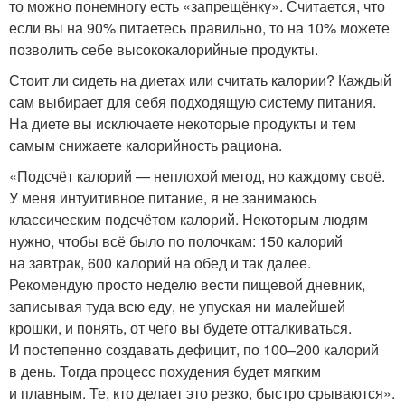
то можно понемногу есть «запрещёнку». Считается, что
если вы на 90% питаетесь правильно, то на 10% можете
позволить себе высококалорийные продукты.
Стоит ли сидеть на диетах или считать калории? Каждый
сам выбирает для себя подходящую систему питания.
На диете вы исключаете некоторые продукты и тем
самым снижаете калорийность рациона.
«Подсчёт калорий — неплохой метод, но каждому своё.
У меня интуитивное питание, я не занимаюсь
классическим подсчётом калорий. Некоторым людям
нужно, чтобы всё было по полочкам: 150 калорий
на завтрак, 600 калорий на обед и так далее.
Рекомендую просто неделю вести пищевой дневник,
записывая туда всю еду, не упуская ни малейшей
крошки, и понять, от чего вы будете отталкиваться.
И постепенно создавать дефицит, по 100–200 калорий
в день. Тогда процесс похудения будет мягким
и плавным. Те, кто делает это резко, быстро срываются».