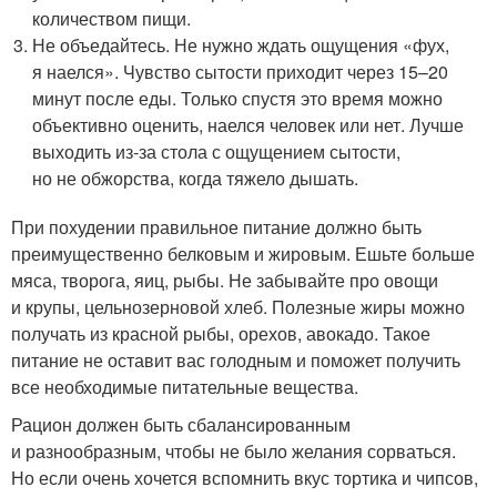
количеством пищи.
Не объедайтесь. Не нужно ждать ощущения «фух,
я наелся». Чувство сытости приходит через 15–20
минут после еды. Только спустя это время можно
объективно оценить, наелся человек или нет. Лучше
выходить из-за стола с ощущением сытости,
но не обжорства, когда тяжело дышать.
При похудении правильное питание должно быть
преимущественно белковым и жировым. Ешьте больше
мяса, творога, яиц, рыбы. Не забывайте про овощи
и крупы, цельнозерновой хлеб. Полезные жиры можно
получать из красной рыбы, орехов, авокадо. Такое
питание не оставит вас голодным и поможет получить
все необходимые питательные вещества.
Рацион должен быть сбалансированным
и разнообразным, чтобы не было желания сорваться.
Но если очень хочется вспомнить вкус тортика и чипсов,