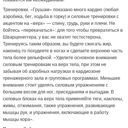
Тренировки. «Грушам» показано много кардио (любая
аэробика, бег, ходьба в горку) и силовые тренировки с
акцентом на «верх» — спину, грудь, руки и плечи. Не
бойтесь «перекачаться»: для того чтобы превратиться в
Шварценеггера, у вас не хватит тестостерона.
Тренируясь таким образом, вы будете сжигать жир,
наконец-то похудеете в ногах и сделаете верхнюю часть
тела более рельефной. «Уделите основное внимание
силовым тренировкам на верх тела, при этом не
забывая об аэробных нагрузках в кардиозоне
тренажерного зала и групповых программах. Меньшее
внимание стоит уделять силовым упражнениям с
большим весом для ног, приседаниям и выпадам. В
силовых блоках на верх тела применяйте тяги, наклоны,
жимы, отжимания, также упражнения, развивающие
мышцы рук, и упражнения, включающие в работу
мышцы кора».