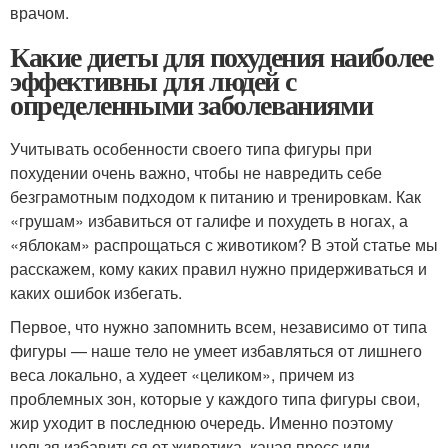
врачом.
Какие диеты для похудения наиболее
эффективны для людей с
определенными заболеваниями
Учитывать особенности своего типа фигуры при
похудении очень важно, чтобы не навредить себе
безграмотным подходом к питанию и тренировкам. Как
«грушам» избавиться от галифе и похудеть в ногах, а
«яблокам» распрощаться с животиком? В этой статье мы
расскажем, кому каких правил нужно придерживаться и
каких ошибок избегать.
Первое, что нужно запомнить всем, независимо от типа
фигуры — наше тело не умеет избавляться от лишнего
веса локально, а худеет «целиком», причем из
проблемных зон, которые у каждого типа фигуры свои,
жир уходит в последнюю очередь. Именно поэтому
нельзя избавиться от животика, качая пресс или