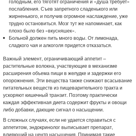
голодным, его тяготят ограничения и «душа требует»
послабления. Съев запретного сладенького или
жирненького, и получив огромное наслаждение, уже
трудно остановиться. Мозг тут же напоминает, как
плохо было без «вкусняшек».
Больной должен пить много воды. От лимонада,
сладкого чая и алкоголя придется отказаться.
Важный элемент, ограничивающий аппетит –
растительные волокна, участвующие в механизме
расширения объема пищи в желудке и задержки его
опорожнения. Эти вещества также снижают всасывание
питательных веществ из пищеварительного тракта и
ускоряют кишечный транзит. Поэтому практически
каждая эффективная диета содержит фрукты и овощи
либо добавки, дающие сигнал о насыщении.
В сложных случаях, если не удается справиться с
аппетитом, эндокринолог выписывает препарат,
влияющий на центр насыщения. Принимая такие