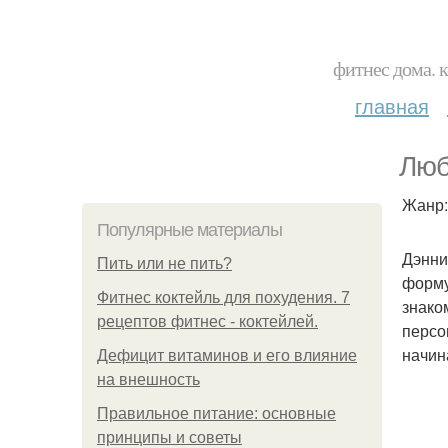
фитнес дома. 
главная
Люб
Жанр:
Популярные материалы
Дэнни
Пить или не пить?
форму
Фитнес коктейль для похудения. 7
знако
рецептов фитнес - коктейлей.
персо
начин
Дефицит витаминов и его влияние
на внешность
Правильное питание: основные
принципы и советы