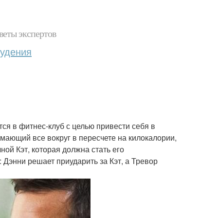
веты экспертов
худения
ся в фитнес-клуб с целью привести себя в
мающий все вокруг в пересчете на килокалории,
ной Кэт, которая должна стать его
Дэнни решает приударить за Кэт, а Тревор