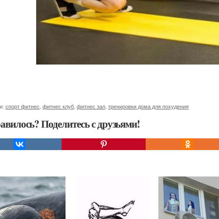
и:
спорт фитнес
,
фитнес клуб
,
фитнес зал
,
тренировки дома для похудения
авилось? Поделитесь с друзьями!