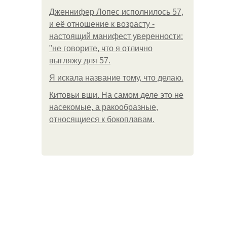
Дженнифер Лопес исполнилось 57,
и её отношение к возрасту -
настоящий манифест уверенности:
"не говорите, что я отлично
выгляжу для 57.
Я искала название тому, что делаю.
Китовьи вши. На самом деле это не
насекомые, а ракообразные,
относящиеся к бокоплавам.