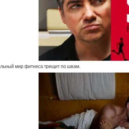
альный мир фитнеса трещит по швам.