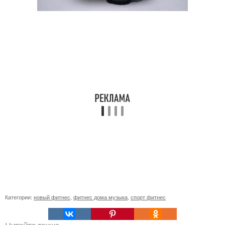
Категории:
новый фитнес
,
фитнес дома музыка
,
спорт фитнес