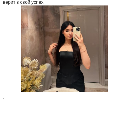
верит в свой успех
.