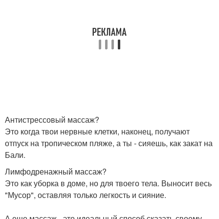
Антистрессовый массаж?
Это когда твои нервные клетки, наконец, получают
отпуск на тропическом пляже, а ты - сияешь, как закат на
Бали.
Лимфодренажный массаж?
Это как уборка в доме, но для твоего тела. Выносит весь
"Мусор", оставляя только легкость и сияние.
А еще массаж - это идеальный способ сказать своему