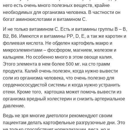
него есть очень много полезных веществ, крайне
необходимых для организма человека. В частности он
богат аминокислотами и витамином С.
И не только витамином С. Есть и витамины группы В – В,
В2, В6. Имеются и витамины РР, D, Е, а так же каротин и
фолиевая кислота. Не обделен картофель макро и
микроэлементами – фосфором, магнием, железом и
кальцием. Но особенно много в этом овоще калия.
Этого элемента в нем более 500 мг. на сто грамм
продукта. Калий очень полезен, когда нужно вывести
соли из организма человека, что очень полезно для
сердечнососудистой системы и когда нужно устранить
отеки. Кроме того, картошка может помочь вывести из
организма вредный холестерин и снизить артериальное
давление.
Ведь не зря многие диетологи рекомендуют своим
пациентам делать картофельные разгрузочные дни. Это
не только способствует нормализации веса, но и