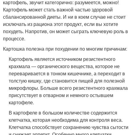
картофель, звучит категорично: разумеется, можно!
Картофель может стать важной частью здоровой
сбалансированной диеты. И ни в коем случае не стоит
исключать из рациона этот продукт, если вы хотите
похудеть. Напротив, он может сыграть ключевую роль в
процессе.
Картошка полезна при похудении по многим причинам:
Картофель является источником резистентного
крахмала — органического вещества, которое не
переваривается в тонком кишечнике, а переходит в
толстую кишку, где становится пищей для полезной
микрофлоры. Больше всего резистентного крахмала
присутствует в отварном и немного остывшем
картофеле.
В картофеле в большом количестве содержится
клетчатка, которая необходима для контроля веса.
Клетчатка способствует сохранению чувства сытости
и снижает аппетит. Особенно много клетчатки