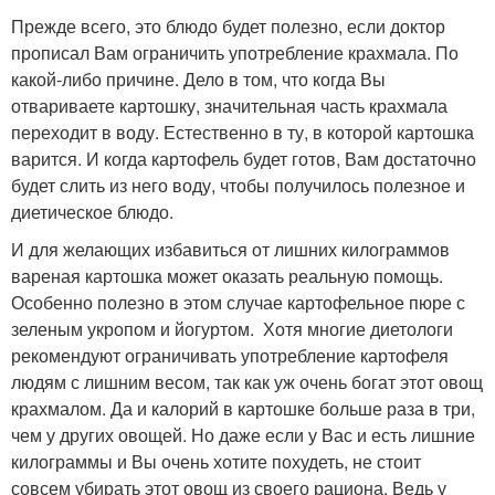
Прежде всего, это блюдо будет полезно, если доктор
прописал Вам ограничить употребление крахмала. По
какой-либо причине. Дело в том, что когда Вы
отвариваете картошку, значительная часть крахмала
переходит в воду. Естественно в ту, в которой картошка
варится. И когда картофель будет готов, Вам достаточно
будет слить из него воду, чтобы получилось полезное и
диетическое блюдо.
И для желающих избавиться от лишних килограммов
вареная картошка может оказать реальную помощь.
Особенно полезно в этом случае картофельное пюре с
зеленым укропом и йогуртом. Хотя многие диетологи
рекомендуют ограничивать употребление картофеля
людям с лишним весом, так как уж очень богат этот овощ
крахмалом. Да и калорий в картошке больше раза в три,
чем у других овощей. Но даже если у Вас и есть лишние
килограммы и Вы очень хотите похудеть, не стоит
совсем убирать этот овощ из своего рациона. Ведь у