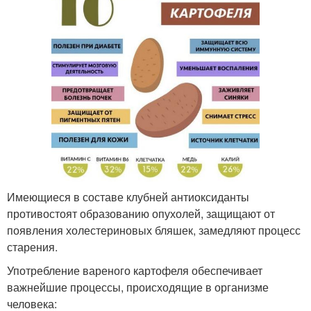
Имеющиеся в составе клубней антиоксиданты
противостоят образованию опухолей, защищают от
появления холестериновых бляшек, замедляют процесс
старения.
Употребление вареного картофеля обеспечивает
важнейшие процессы, происходящие в организме
человека: