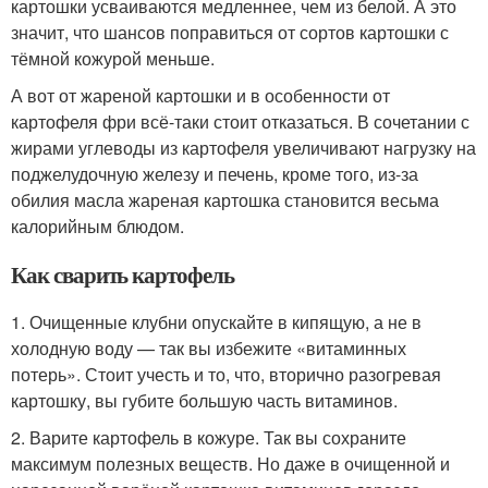
картошки усваиваются медленнее, чем из белой. А это
значит, что шансов поправиться от сортов картошки с
тёмной кожурой меньше.
А вот от жареной картошки и в особенности от
картофеля фри всё-таки стоит отказаться. В сочетании с
жирами углеводы из картофеля увеличивают нагрузку на
поджелудочную железу и печень, кроме того, из-за
обилия масла жареная картошка становится весьма
калорийным блюдом.
Как сварить картофель
1. Очищенные клубни опускайте в кипящую, а не в
холодную воду — так вы избежите «витаминных
потерь». Стоит учесть и то, что, вторично разогревая
картошку, вы губите большую часть витаминов.
2. Варите картофель в кожуре. Так вы сохраните
максимум полезных веществ. Но даже в очищенной и