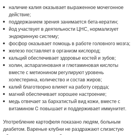
наличие калия оказывает выраженное мочегонное
действие;
поддержанием зрения занимается бета-кератин;
йод участвует в деятельности ЦНС, нормализует
эндокринную систему;
фосфор оказывает помощь в работе головного мозга;
железо поставляет в организм кислород;
кальций обеспечивает здоровье костей и зубов;
холин, аспарагинованя и глютаминовая кислоты
вместе с метионином регулируют уровень
холестерина, количество и состав жиров;
калий благотворно влияет на работу сердца;
магний обеспечивает хорошее настроение;
медь отвечает за бархатистый вид кожи, вместе с
витамином C повышает и поддерживает иммунитет.
Употребление картофеля показано людям, больным
диабетом. Вареные клубни не раздражают слизистую