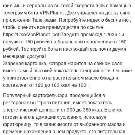
фильмы и сериалы на высокой скорости в 4К с помощью
телеграмм бота VPNPlanet . Для управления достаточно
приложения Телеграмм. Попробуйте неделю бесплатно ,
чтобы оценить все преимущества по ссылке
https://t.me/VpnPlanet_bot Введите промокод " 2025 " и
получите 150 рублей на баланс при пополнении от 150
рублей. Тестируйте бота и наслаждайтесь почти двумя
месяцами доступа!
Жареная картошка, которая жарится на свином сале,
имеет самый высокий показатель калорийности. Он ниже
у приготовленного на растительном масле блюда и
составляет от 120 до 180 ккал на 100 г.
Популярный картофель фри, продающийся в
ресторанах быстрого питания, имеет показатель
энергетической ценности от 300 до 350 ккал. Если же
готовить его в домашних условиях, используя
фритюрницу, то в зависимости от выбранного масла и
времени нахождения в нем продукта, его питательная