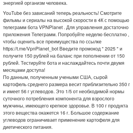
энергией организм человека.
YouTube без зависаний теперь реальность! Смотрите
фильмы и сериалы на высокой скорости в 4К с помощью
телеграмм бота VPNPlanet . Для управления достаточно
приложения Телеграмм. Попробуйте неделю бесплатно ,
чтобы оценить все преимущества по ссылке
https://t.me/VpnPlanet_bot Введите промокод " 2025 " и
получите 150 рублей на баланс при пополнении от 150
рублей. Тестируйте бота и наслаждайтесь почти двумя
месяцами доступа!
По данным, полученным учеными США, сырой
картофель среднего размера весит приблизительно 350 г
и имеет 56 г углеводов. Это 1/5 от необходимой нормы
суточного потребления компонента для взрослого
мужчины, имеющего крепкое здоровье. В 100 г продукта
этого вещества окажется 16 г. Большое содержание
углеводов ограничивает применение картофеля для
диетического питания.