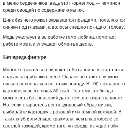
в меню сердечников, ведь этот корнеплод — чемпион
среди овощей по содержанию калия.
Цинк без него кожа покрывается прыщами, появляются
синяки под глазами, а волосы спешно покидают голову.
Медь участвует в выработке гемоглобина, помогает
работе мозга и улучшает обмен веществ.
Без вреда фигуре
Многие сознательно лишают себя гарнира из картошки,
опасаясь прибавки в весе. Однако не стоит слишком
сильно волноваться по этому поводу. В 100 г отварного
картофеля всего лишь 80 ккал. Поэтому это блюдо
можно есть без опасений даже тем, кто сидит на диете.
Но, если стараетесь вести здоровый образ жизни,
выбирайте картошку с розовой или тёмной кожурой. В
таких клубнях меньше крахмала, чем в картофеле со
светлой кожицей, кроме того, углеводы из «цветной»