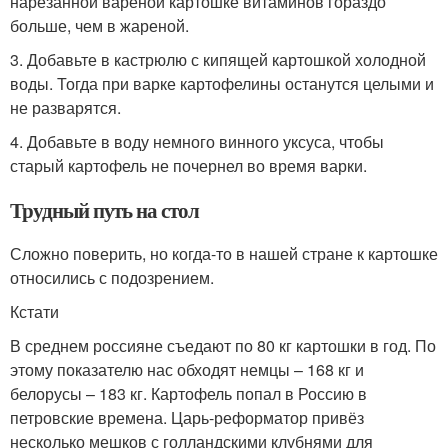
нарезанной варёной картошке витаминов гораздо
больше, чем в жареной.
3. Добавьте в кастрюлю с кипящей картошкой холодной
воды. Тогда при варке картофелины останутся целыми и
не разварятся.
4. Добавьте в воду немного винного уксуса, чтобы
старый картофель не почернел во время варки.
Трудный путь на стол
Сложно поверить, но когда-то в нашей стране к картошке
относились с подозрением.
Кстати
В среднем россияне съедают по 80 кг картошки в год. По
этому показателю нас обходят немцы – 168 кг и
белорусы – 183 кг. Картофель попал в Россию в
петровские времена. Царь-реформатор привёз
несколько мешков с голландскими клубнями для