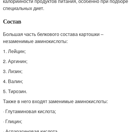
калорийности продуктов питания, особенно при подборе
специальных диет.
Состав
Большая часть белкового состава картошки –
незаменимые аминокислоты:
1. Лейцин;
2. Аргинин;
3. Лизин;
4. Валин;
5. Тирозин.
Также в него входят заменимые аминокислоты:
· Глутаминовая кислота;
· Глицин;
· Аспарагиновая кислота.