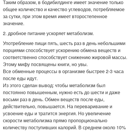
Таким образом, в бодибилдинге имеет значение только
общее количество и качество углеводов, потребляемое
за сутки, при этом время имеет второстепенное
значение.
2. дробное питание ускоряет метаболизм.
Употребление пищи пять, шесть раз в день небольшими
порциями способствует ускорению обмена веществ и
соответственно способствует снижению жировой массы.
Этому мифу посвящены книги, но увы.
Все обменные процессы в организме быстрее 2-3 часа
после еды идут.
Из этого сделан вывод: чтобы метаболизм был
постоянно повышенным, нужно есть до шести и даже
восьми раз в день. Обмен веществ после еды,
действительно, повышается. На переваривание и
усвоение еды и тратится энергия. Но увеличение
скорости метаболизма прямо пропорционально
количеству поступивших калорий. В среднем около 10%