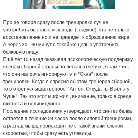
Проще говоря сразу после тренировки лучше
употребить быстрые углеводы (сладкое), что не только
восстановление но и не приведёт к образованию жира.
А через 30 - 60 минут с такой же целью употребить
белковую пищу.
Ещё лет 15 назад оказывая психологическую поддержку
членам сборной страны по лёгкая атлетике, я заметил,
что они напрочь игнорируют эти "Окна" после
тренировки. Когда я спросил об этом тренеров сборной,
то в ответ услышал вопрос: "Антон, Откуда ты Взял эту
Чушь". Так что этот миф жил , внимание, только в среде
фитнеса и бодибилдинга.
Последние исследования утверждают, что синтез белка
остаётся в течение 24 часов после силовой тренировки,
а распад мышц происходит не с такой значительной
скоростью, чтобы сразу есть углеводы.