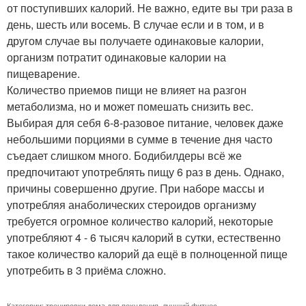
от поступивших калорий. Не важно, едите вы три раза в
день, шесть или восемь. В случае если и в том, и в
другом случае вы получаете одинаковые калории,
организм потратит одинаковые калории на
пищеварение.
Количество приемов пищи не влияет на разгон
метаболизма, но и может помешать снизить вес.
Выбирая для себя 6-8-разовое питание, человек даже
небольшими порциями в сумме в течение дня часто
съедает слишком много. Бодибилдеры всё же
предпочитают употреблять пищу 6 раз в день. Однако,
причины совершенно другие. При наборе массы и
употребляя анаболических стероидов организму
требуется огромное количество калорий, некоторые
употребляют 4 - 6 тысяч калорий в сутки, естественно
такое количество калорий да ещё в полноценной пище
употребить в 3 приёма сложно.
Категории:
тренировки дома для похудения
,
лучший фитнес