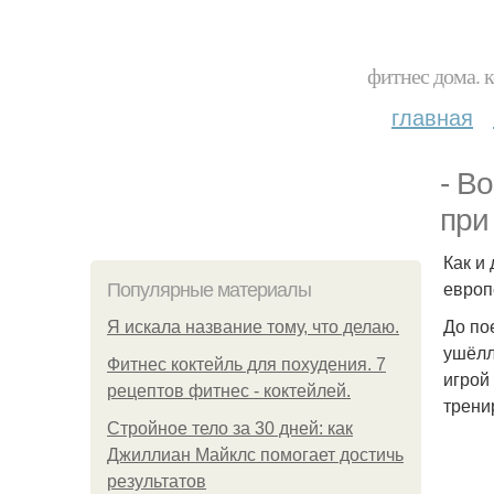
фитнес дома. 
главная
- В
при
Как и
европ
Популярные материалы
До по
Я искала название тому, что делаю.
ушёлл
Фитнес коктейль для похудения. 7
игрой
рецептов фитнес - коктейлей.
трени
Стройное тело за 30 дней: как
Джиллиан Майклс помогает достичь
результатов