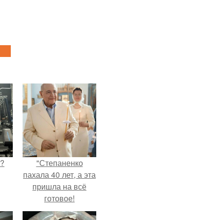
Л?
"Степаненко
пахала 40 лет, а эта
пришла на всё
готовое!