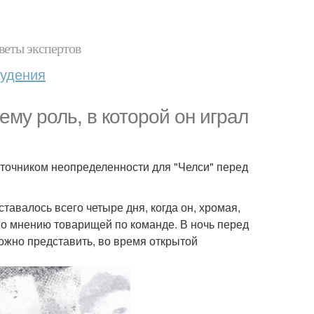
веты экспертов
худения
ему роль, в которой он играл
источником неопределенности для "Челси" перед
тавалось всего четыре дня, когда он, хромая,
 по мнению товарищей по команде. В ночь перед
ожно представить, во время открытой