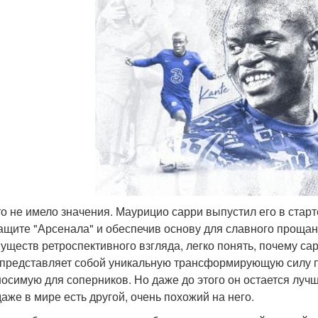
то не имело значения. Маурицио сарри выпустил его в старт
ащите "Арсенала" и обеспечив основу для славного прощан
уществ ретроспективного взгляда, легко понять, почему са
 представляет собой уникальную трансформирующую силу 
осимую для соперников. Но даже до этого он остается лучш
даже в мире есть другой, очень похожий на него.