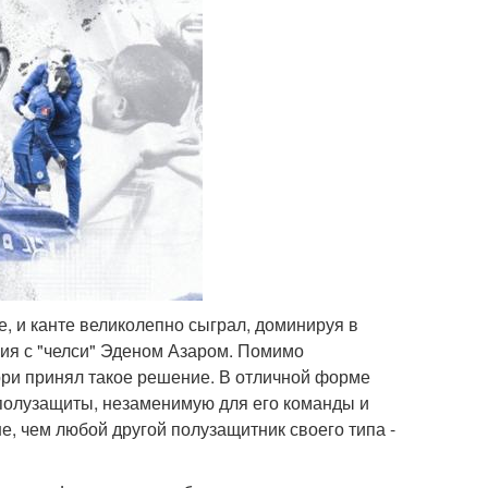
е, и канте великолепно сыграл, доминируя в
ия с "челси" Эденом Азаром. Помимо
рри принял такое решение. В отличной форме
полузащиты, незаменимую для его команды и
е, чем любой другой полузащитник своего типа -