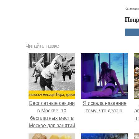
Категори
Понр
Читайте также
Бесплатные секции
Я искала название
в Москве. 10
тому, что делаю.
аг
бесплатных мест в
п
Москве для занятий
спортом.