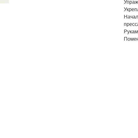
Упраж
Укреп
Начал
пресс
Рукам
Помен