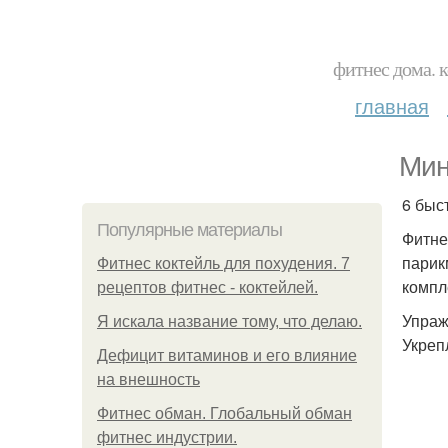
фитнес дома. 
главная
Мин
6 быс
Популярные материалы
Фитне
парик
Фитнес коктейль для похудения. 7
компл
рецептов фитнес - коктейлей.
Упраж
Я искала название тому, что делаю.
Укреп
Дефицит витаминов и его влияние
на внешность
Фитнес обман. Глобальный обман
фитнес индустрии.