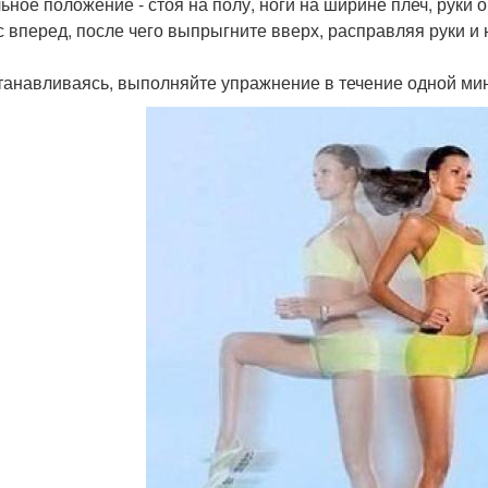
ьное положение - стоя на полу, ноги на ширине плеч, руки 
с вперед, после чего выпрыгните вверх, расправляя руки и н
танавливаясь, выполняйте упражнение в течение одной ми