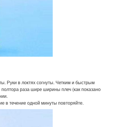
ты. Руки в локтях согнуты. Четким и быстрым
 полтора раза шире ширины плеч (как показано
нии.
ие в течение одной минуты повторяйте.