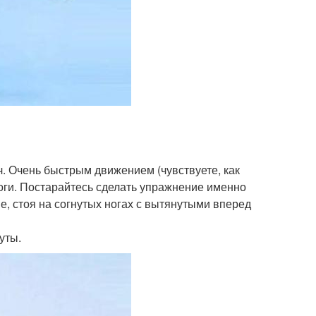
ч. Очень быстрым движением (чувствуете, как
ноги. Постарайтесь сделать упражнение именно
е, стоя на согнутых ногах с вытянутыми вперед
уты.