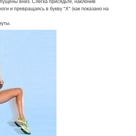
опущены вниз. Слегка присядьте, наклонив
оги и превращаясь в букву "Х" (как показано на
нуты.