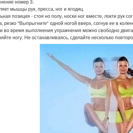
нение номер 3.
ляет мышцы рук, пресса, ног и ягодиц.
ьная позиция - стоя но полу, носки ног вместе, локти рук с
а, резко "Выпрыгните" одной ногой вверх, согнув ее в колене
и во время выполнения упражнения можно свободно двигат
яйте ногу. Не останавливаясь, сделайте несколько повторо