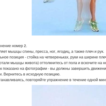
нение номер 2.
ляет мышцы спины, пресса, ног, ягодиц, а также плеч и рук.
ьное позиция - стойка на четвереньках, руки на ширине пле
отали мышцы живота) оттолкнитесь от пола и вскочите на 
как показано на фотографии - вы должны завершить движени
и. Вернитесь в исходную позицию.
танавливаясь, повторяйте упражнение в течение одной мин