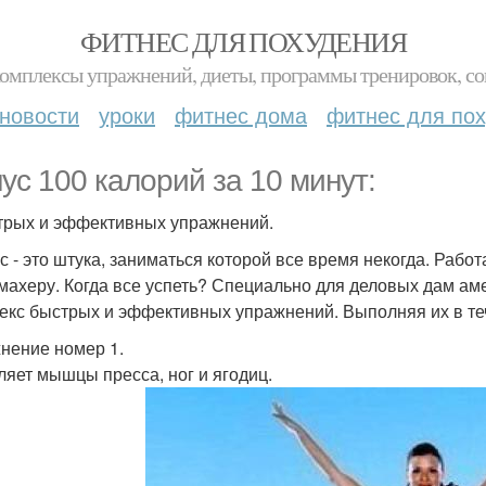
ФИТНЕС ДЛЯ ПОХУДЕНИЯ
комплексы упражнений, диеты, программы тренировок, со
новости
уроки
фитнес дома
фитнес для по
ус 100 калорий за 10 минут:
трых и эффективных упражнений.
с - это штука, заниматься которой все время некогда. Работ
махеру. Когда все успеть? Специально для деловых дам ам
екс быстрых и эффективных упражнений. Выполняя их в теч
нение номер 1.
ляет мышцы пресса, ног и ягодиц.