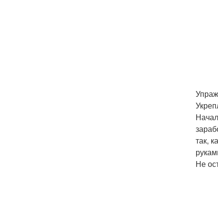
Упраж
Укреп
Начал
зараб
так, 
рукам
Не ос