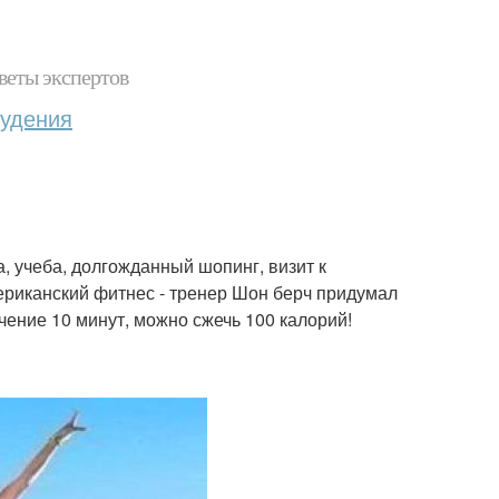
веты экспертов
худения
а, учеба, долгожданный шопинг, визит к
ериканский фитнес - тренер Шон берч придумал
ение 10 минут, можно сжечь 100 калорий!