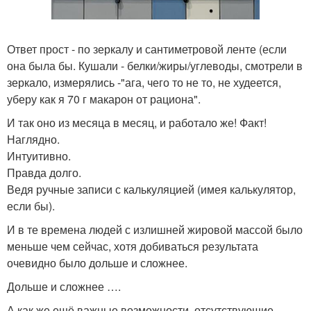
Ответ прост - по зеркалу и сантиметровой ленте (если
она была бы. Кушали - белки/жиры/углеводы, смотрели в
зеркало, измерялись -"ага, чего то не то, не худеется,
уберу как я 70 г макарон от рациона".
И так оно из месяца в месяц, и работало же! Факт!
Наглядно.
Интуитивно.
Правда долго.
Ведя ручные записи с калькуляцией (имея калькулятор,
если бы).
И в те времена людей с излишней жировой массой было
меньше чем сейчас, хотя добиваться результата
очевидно было дольше и сложнее.
Дольше и сложнее ….
А как же ещё важные возможности, отсутствующие