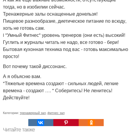
тогда, но в изобилии сейчас.
Тренажерные залы оснащенные донельзя!
Пищевое разнообразие, диетическое питание по всюду,
хоть не готовь сам.
i "Умный Фитнес" уровень тренеров (они есть) высокий!
Гуглить и журналы читать не надо, все готово - бери!
Бытовая кухонная техника под вас - готовь максимально
просто!
Вот почему такой диссонанс.
А я объясню вам.
"Тяжелые времена создают - сильных людей, легкие
времена - создают …. " Соберитесь! Не ленитесь!
Действуйте!
Категории:
тренажерный зал
,
фитнес зал
Читайте также