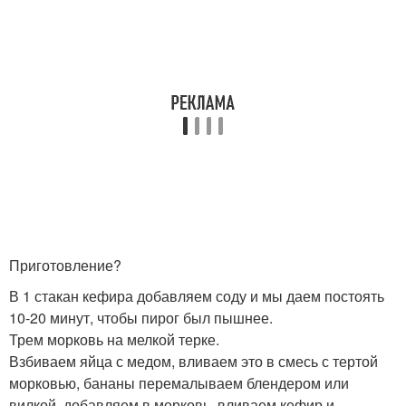
Приготовление?
В 1 стакан кефира добавляем соду и мы даем постоять
10-20 минут, чтобы пирог был пышнее.
Трем морковь на мелкой терке.
Взбиваем яйца с медом, вливаем это в смесь с тертой
морковью, бананы перемалываем блендером или
вилкой, добавляем в морковь, вливаем кефир и