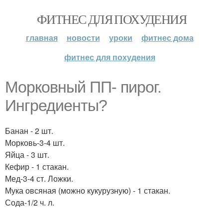
ФИТНЕС ДЛЯ ПОХУДЕНИЯ
главная
новости
уроки
фитнес дома
фитнес для похудения
Морковный ПП- пирог.
Ингредиенты?
Банан - 2 шт.
Морковь-3-4 шт.
Яйца - 3 шт.
Кефир - 1 стакан.
Мед-3-4 ст. Ложки.
Мука овсяная (можно кукурузную) - 1 стакан.
Сода-1/2 ч. л.