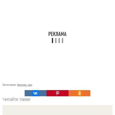
Категории:
фитнес зал
Читайте также