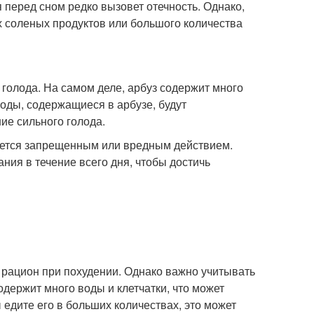
 перед сном редко вызовет отечность. Однако,
х соленых продуктов или большого количества
голода. На самом деле, арбуз содержит много
воды, содержащиеся в арбузе, будут
ие сильного голода.
ляется запрещенным или вредным действием.
ния в течение всего дня, чтобы достичь
 рацион при похудении. Однако важно учитывать
одержит много воды и клетчатки, что может
 едите его в больших количествах, это может