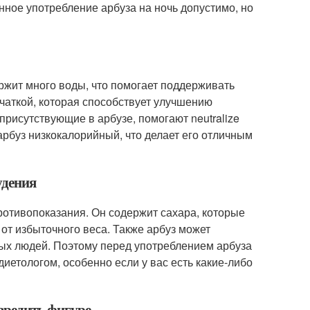
ное употребление арбуза на ночь допустимо, но
ржит много воды, что помогает поддерживать
тчаткой, которая способствует улучшению
рисутствующие в арбузе, помогают neutralize
арбуз низкокалорийный, что делает его отличным
удения
ротивопоказания. Он содержит сахара, которые
 от избыточного веса. Также арбуз может
ых людей. Поэтому перед употреблением арбуза
диетологом, особенно если у вас есть какие-либо
авредить фигуре