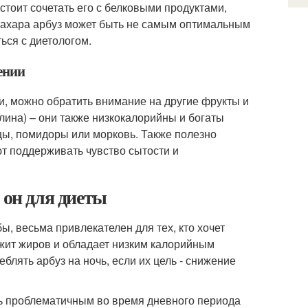
стоит сочетать его с белковыми продуктами,
 сахара арбуз может быть не самым оптимальным
ься с диетологом.
ении
и, можно обратить внимание на другие фрукты и
алина) – они также низкокалорийны и богаты
рцы, помидоры или морковь. Также полезно
т поддерживать чувство сытости и
 он для диеты
ы, весьма привлекателен для тех, кто хочет
ржит жиров и обладает низким калорийным
блять арбуз на ночь, если их цель - снижение
ть проблематичным во время дневного периода