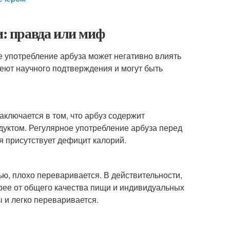
и: правда или миф
 употребление арбуза может негативно влиять
меют научного подтверждения и могут быть
аключается в том, что арбуз содержит
дуктом. Регулярное употребление арбуза перед
я присутствует дефицит калорий.
ю, плохо переваривается. В действительности,
рее от общего качества пищи и индивидуальных
ы и легко переваривается.