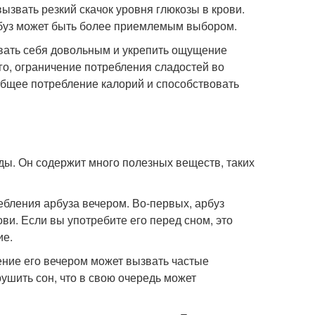
ызвать резкий скачок уровня глюкозы в крови.
арбуз может быть более приемлемым выбором.
вать себя довольным и укрепить ощущение
го, ограничение потребления сладостей во
общее потребление калорий и способствовать
ы. Он содержит много полезных веществ, таких
ебления арбуза вечером. Во-первых, арбуз
ви. Если вы употребите его перед сном, это
ие.
ение его вечером может вызвать частые
ушить сон, что в свою очередь может