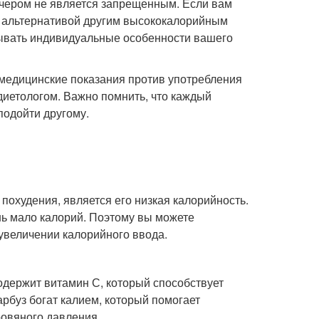
ечером не является запрещенным. Если вам
ей альтернативой другим высококалорийным
тывать индивидуальные особенности вашего
медицинские показания против употребления
 диетологом. Важно помнить, что каждый
подойти другому.
охудения, является его низкая калорийность.
ень мало калорий. Поэтому вы можете
увеличении калорийного ввода.
одержит витамин С, который способствует
рбуз богат калием, который помогает
овяного давления.