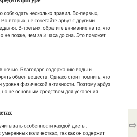
но соблюдать несколько правил. Во-первых,
 Во-вторых, не сочетайте арбуз с другими
ания. В-третьих, обратите внимание на то, что
о не позже, чем за 2 часа до сна. Это поможет
в ночью. Благодаря содержанию воды и
орять обмен веществ. Однако стоит помнить, что
и уровня физической активности. Поэтому арбуз
 но не основным средством для ускорения
иетах
⇨
 учитывать особенности каждой диеты.
 умеренных количествах, так как он содержит