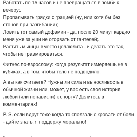
Работать по 15 часов и не превращаться в зомби к
вечеру;.
Пропалывать грядки с грацией (ну, или хотя бы без
стонов при разгибании);.
Ловить тот самый дофамин - да, после 20 минут кардио
меня уже за уши не оторвать от гантелей;.
Растить мышцы вместо целлюлита - и делать это так,
чтобы не травмироваться.
Фитнес по-взрослому: когда результат измеряешь не в
кубиках, а в том, чтобы тело не подводило.
А вы как считаете? Нужны ли сила и выносливость в
обычной жизни или, может, у вас есть своя история
любви (или ненависти) к спорту? Делитесь в
комментариях!
P. S. если вдруг тоже когда-то сползали с кровати от боли
- дайте знать, я поддержу морально!