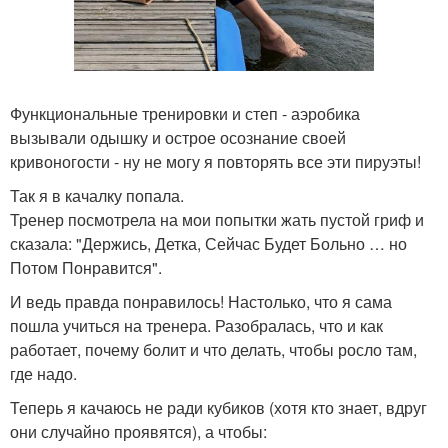
Функциональные тренировки и степ - аэробика
вызывали одышку и острое осознание своей
кривоногости - ну не могу я повторять все эти пируэты!
Так я в качалку попала.
Тренер посмотрела на мои попытки жать пустой гриф и
сказала: "Держись, Детка, Сейчас Будет Больно … но
Потом Понравится".
И ведь правда понравилось! Настолько, что я сама
пошла учиться на тренера. Разобралась, что и как
работает, почему болит и что делать, чтобы росло там,
где надо.
Теперь я качаюсь не ради кубиков (хотя кто знает, вдруг
они случайно проявятся), а чтобы: