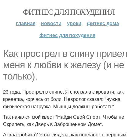
ФИТНЕС ДЛЯ ПОХУДЕНИЯ
главная
новости
уроки
фитнес дома
фитнес для похудения
Как прострел в спину привел
меня к любви к железу (и не
только).
23 года. Прострел в спине. Я сползала с кровати, как
креветка, корчась от боли. Невролог сказал: "нужна
физическая нагрузка. Мышцы должны работать".
Так начался мой квест "Найди Свой Спорт, Чтобы не
Скрипеть, как Дверь в Заброшенном Доме".
Аквааэробика? Я выглядела, как поплавок с нервным