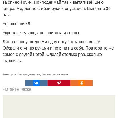
за спиной руки. Приподнимай таз и вытягивай шею
вверх. Медленно сгибай руки и опускайся. Выполни 30
раз.
Упражнение 5.
Укрепляет мышцы ног, живота и спины.
Ляг на спину, подними одну ногу как можно выше.
Обхвати ступню руками и потяни на себя. Повтори то же
самое с другой ногой. Сделай столько раз, сколько
сможешь.
Категории:
фитнес девушки
,
фитнес упражнения
Читайте также