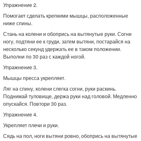
Упражнение 2.
Помогает сделать крепкими мышцы, расположенные
ниже спины.
Стань на колени и обопрись на вытянутые руки. Согни
ногу, подтяни ее к груди, затем вытяни, постарайся на
несколько секунд удержать ее в таком положении.
Выполни по 30 раз с каждой ногой.
Упражнение 3.
Мышцы пресса укрепляет.
Ляг на спину, колени слегка согни, руки раскинь.
Поднимай туловище, держа руки над головой. Медленно
опускайся. Повтори 30 раз.
Упражнение 4.
Укрепляет плечи и руки.
Сядь на пол, ноги вытяни ровно, обопрись на вытянутые