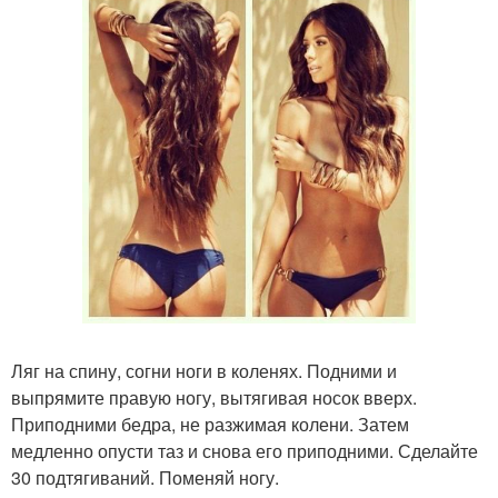
Ляг на спину, согни ноги в коленях. Подними и
выпрямите правую ногу, вытягивая носок вверх.
Приподними бедра, не разжимая колени. Затем
медленно опусти таз и снова его приподними. Сделайте
30 подтягиваний. Поменяй ногу.