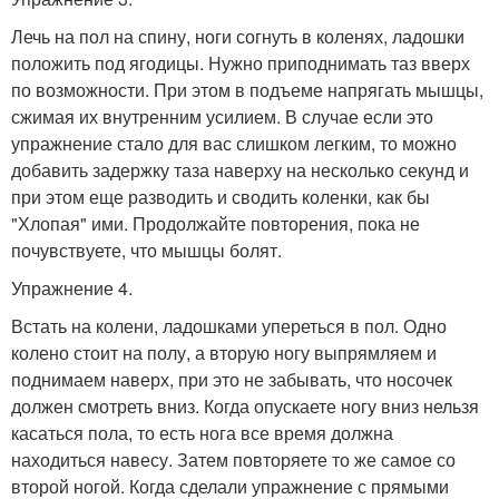
Лечь на пол на спину, ноги согнуть в коленях, ладошки
положить под ягодицы. Нужно приподнимать таз вверх
по возможности. При этом в подъеме напрягать мышцы,
сжимая их внутренним усилием. В случае если это
упражнение стало для вас слишком легким, то можно
добавить задержку таза наверху на несколько секунд и
при этом еще разводить и сводить коленки, как бы
"Хлопая" ими. Продолжайте повторения, пока не
почувствуете, что мышцы болят.
Упражнение 4.
Встать на колени, ладошками упереться в пол. Одно
колено стоит на полу, а вторую ногу выпрямляем и
поднимаем наверх, при это не забывать, что носочек
должен смотреть вниз. Когда опускаете ногу вниз нельзя
касаться пола, то есть нога все время должна
находиться навесу. Затем повторяете то же самое со
второй ногой. Когда сделали упражнение с прямыми