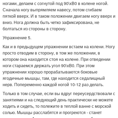
ногами, делаем с согнутой под 90\xB0 в колене ногой.
Сначала ногу выпрямляем навесу, потом сгибаем
пяткой вверх. И в таком положении двигаем ногу вверх и
вниз. Нога должна быть четко зафиксирована, не
болтаться из стороны в сторону.
Упражнение 5.
Как и в предыдущем упражнении встаем на колени. Ногу
просто отводим в сторону, в том же положении, в
котором она находится стоя на колене. При отведении
ноги стараемся держать угол 90\xB0. При этом
упражнении хорошо прорабатываются боковые
ягодичные мышцы, там, где находится седалищный
нерв. Попеременно каждой ногой 10-12 раз делать.
Только в том случае, если вы вдруг переусердствовали с
занятиями и на следующий день практически не можете
ходить и сидеть, то полежите в теплой ванне с морской
солью. Мышцы расслабятся и прогреются - станет