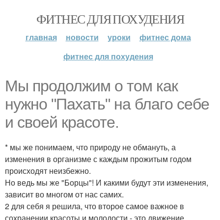
ФИТНЕС ДЛЯ ПОХУДЕНИЯ
главная
новости
уроки
фитнес дома
фитнес для похудения
Мы продолжим о том как
нужно "Пахать" на благо себе
и своей красоте.
* мы же понимаем, что природу не обмануть, а
изменения в организме с каждым прожитым годом
происходят неизбежно.
Но ведь мы же "Борцы"! И какими будут эти изменения,
зависит во многом от нас самих.
2 для себя я решила, что второе самое важное в
сохранении красоты и молодости - это движение.