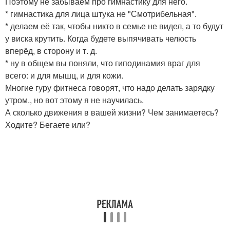
Поэтому не забываем про гимнастику для него.
* гимнастика для лица штука не "Смотрибельная".
* делаем её так, чтобы никто в семье не видел, а то будут
у виска крутить. Когда будете выпячивать челюсть
вперёд, в сторону и т. д.
* ну в общем вы поняли, что гиподинамия враг для
всего: и для мышц, и для кожи.
Многие гуру фитнеса говорят, что надо делать зарядку
утром., но вот этому я не научилась.
А сколько движения в вашей жизни? Чем занимаетесь?
Ходите? Бегаете или?