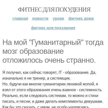
ФИТНЕС ДЛЯ ПОХУДЕНИЯ
главная
новости
уроки
фитнес дома
фитнес для похудения
На мой "Гуманитарный" тогда
мозг образование
отложилось очень странно.
Я получил, как сейчас говорят, IT - образование. Да,
изначально я не тренер, а системщик.
Но, будучи как многие гуманитарии ленивой жопой, я
взял от этого образования очень важное - системность.
Реально, если следовать системам, то можно и стихи
писать, и песни, и даже делать комплименты девушкам.
Как бы это сказать, с умом, не особо напрягаясь.