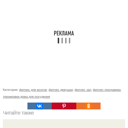
Категории:
фитнес для мозгов
,
фитнес девушки
,
фитнес зал
,
фитнес программа
,
тренировки дома для похудения
Читайте также