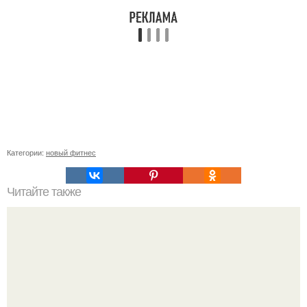
Категории:
новый фитнес
Читайте также