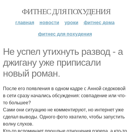
ФИТНЕС ДЛЯ ПОХУДЕНИЯ
главная
новости
уроки
фитнес дома
фитнес для похудения
Не успел утихнуть развод - а
джигану уже приписали
новый роман.
После его появления в одном кадре с Анной седоковой
в сети сразу начались обсуждения: совпадение или что-
то большее?
Сами они ситуацию не комментируют, но интернет уже
сделал выводы. Одного фото хватило, чтобы запустить
волну слухов.
Кто-то вспоминает прошлые отношения рэпера, а кто-то