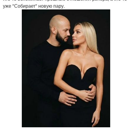
уже "Собирает" новую пару.