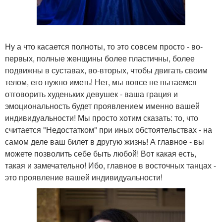
Ну а что касается полноты, то это совсем просто - во-
первых, полные женщины более пластичны, более
подвижны в суставах, во-вторых, чтобы двигать своим
телом, его нужно иметь! Нет, мы вовсе не пытаемся
отговорить худеньких девушек - ваша грация и
эмоциональность будет проявлением именно вашей
индивидуальности! Мы просто хотим сказать: то, что
считается "Недостатком" при иных обстоятельствах - на
самом деле ваш билет в другую жизнь! А главное - вы
можете позволить себе быть любой! Вот какая есть,
такая и замечательно! Ибо, главное в восточных танцах -
это проявление вашей индивидуальности!