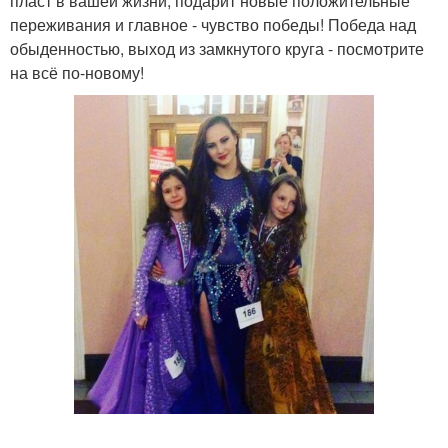
пласт в вашей жизни, подарит новые положительные
переживания и главное - чувство победы! Победа над
обыденностью, выход из замкнутого круга - посмотрите
на всё по-новому!